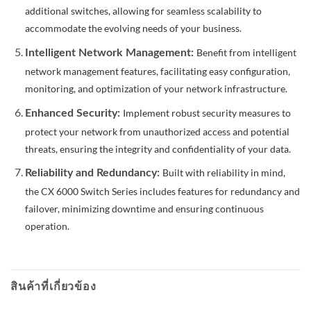
additional switches, allowing for seamless scalability to
accommodate the evolving needs of your business.
Benefit from intelligent
Intelligent Network Management:
network management features, facilitating easy configuration,
monitoring, and optimization of your network infrastructure.
Implement robust security measures to
Enhanced Security:
protect your network from unauthorized access and potential
threats, ensuring the integrity and confidentiality of your data.
Built with reliability in mind,
Reliability and Redundancy:
the CX 6000 Switch Series includes features for redundancy and
failover, minimizing downtime and ensuring continuous
operation.
สินค้าที่เกี่ยวข้อง