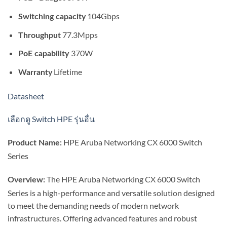
104Gbps
Switching capacity
77.3Mpps
Throughput
370W
PoE capability
Lifetime
Warranty
Datasheet
เลือกดู Switch HPE รุ่นอื่น
HPE Aruba Networking CX 6000 Switch
Product Name:
Series
The HPE Aruba Networking CX 6000 Switch
Overview:
Series is a high-performance and versatile solution designed
to meet the demanding needs of modern network
infrastructures. Offering advanced features and robust