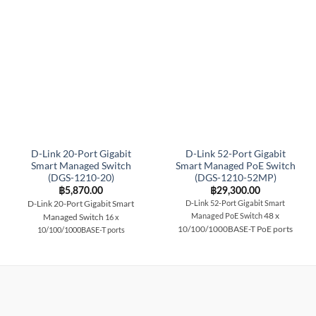
D-Link 20-Port Gigabit
D-Link 52-Port Gigabit
Smart Managed Switch
Smart Managed PoE Switch
(DGS-1210-20)
(DGS-1210-52MP)
฿
5,870.00
฿
29,300.00
D-Link 20-Port Gigabit Smart
D-Link 52-Port Gigabit Smart
48 x
Managed PoE Switch
Managed Switch
16 x
10/100/1000BASE-T PoE ports
10/100/1000BASE-T ports