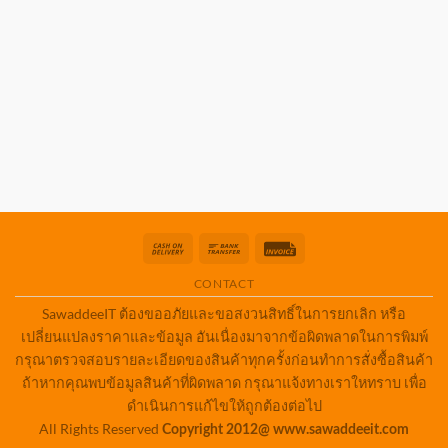
Cash
Bank
Invoice
On
Transfer
CONTACT
Delivery
SawaddeeIT ต้องขออภัยและขอสงวนสิทธิ์ในการยกเลิก หรือ
เปลี่ยนแปลงราคาและข้อมูล อันเนื่องมาจากข้อผิดพลาดในการพิมพ์
กรุณาตรวจสอบรายละเอียดของสินค้าทุกครั้งก่อนทำการสั่งซื้อสินค้า
ถ้าหากคุณพบข้อมูลสินค้าที่ผิดพลาด กรุณาแจ้งทางเราใหทราบ เพื่อ
ดำเนินการแก้ไขให้ถูกต้องต่อไป
All Rights Reserved
Copyright 2012@ www.sawaddeeit.com