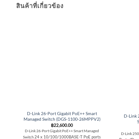
สินค้าที่เกี่ยวข้อง
D-Link 26-Port Gigabit PoE++ Smart
D-Link
Managed Switch (DGS-1100-26MPPV2)
฿
22,600.00
D-Link 26-Port Gigabit PoE++ Smart Managed
D-Link 25
24 x 10/100/1000BASE-T PoE ports
Switch