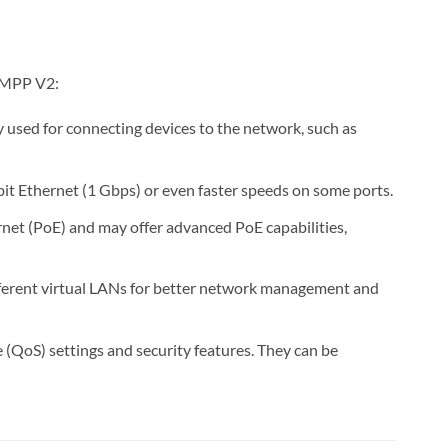
0MPP V2:
ly used for connecting devices to the network, such as
abit Ethernet (1 Gbps) or even faster speeds on some ports.
rnet (PoE) and may offer advanced PoE capabilities,
fferent virtual LANs for better network management and
e (QoS) settings and security features. They can be