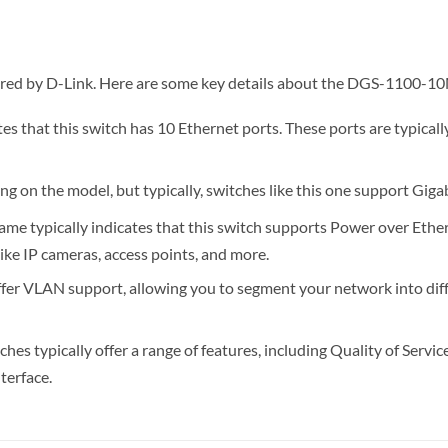
ed by D-Link. Here are some key details about the DGS-1100-1
es that this switch has 10 Ethernet ports. These ports are typical
ng on the model, but typically, switches like this one support Gig
ame typically indicates that this switch supports Power over Ethe
ike IP cameras, access points, and more.
ffer VLAN support, allowing you to segment your network into di
hes typically offer a range of features, including Quality of Servic
terface.