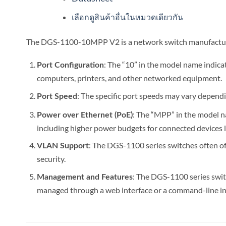
เลือกดูสินค้าอื่นในหมวดเดียวกัน
The DGS-1100-10MPP V2 is a network switch manufactur
: The “10” in the model name indicat
Port Configuration
computers, printers, and other networked equipment.
: The specific port speeds may vary dependi
Port Speed
: The “MPP” in the model n
Power over Ethernet (PoE)
including higher power budgets for connected devices l
: The DGS-1100 series switches often o
VLAN Support
security.
: The DGS-1100 series switc
Management and Features
managed through a web interface or a command-line in