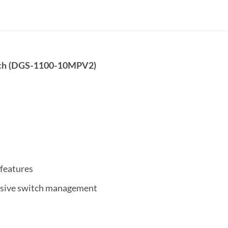
tch (DGS-1100-10MPV2)
 features
nsive switch management