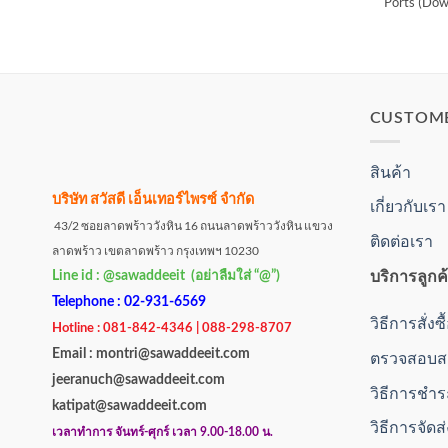
Ports (Dow
CUSTOM
สินค้า
บริษัท สวัสดี เอ็นเทอร์ไพรซ์ จำกัด
เกี่ยวกับเรา
43/2 ซอยลาดพร้าววังหิน 16 ถนนลาดพร้าววังหิน แขวง
ติดต่อเรา
ลาดพร้าว เขตลาดพร้าว กรุงเทพฯ 10230
บริการลูกค
Line id : @sawaddeeit (อย่าลืมใส่ “@”)
Telephone : 02-931-6569
วิธีการสั่งซ
Hotline : 081-842-4346 | 088-298-8707
Email : montri@sawaddeeit.com
ตรวจสอบสถ
jeeranuch@sawaddeeit.com
วิธีการชำร
katipat@sawaddeeit.com
วิธีการจัดส
เวลาทำการ จันทร์-ศุกร์ เวลา 9.00-18.00 น.