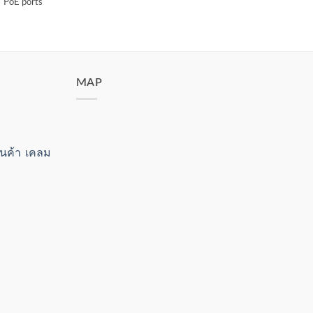
 PoE ports
MAP
สินค้า เคลม