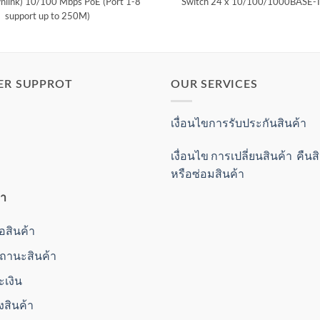
nlink) 10/100 Mbps PoE (Port 1-8
Switch
24 x 10/100/1000BASE-T
support up to 250M)
ER SUPPROT
OUR SERVICES
เงื่อนไขการรับประกันสินค้า
เงื่อนไข การเปลี่ยนสินค้า คืน
หรือซ่อมสินค้า
้า
ื้อสินค้า
านะสินค้า
ะเงิน
่งสินค้า