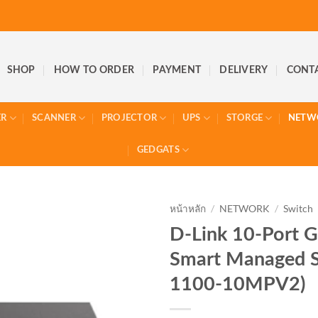
SHOP
HOW TO ORDER
PAYMENT
DELIVERY
CONT
ER
SCANNER
PROJECTOR
UPS
STORGE
NETW
GEDGATS
หน้าหลัก
/
NETWORK
/
Switch
D-Link 10-Port G
Smart Managed S
1100-10MPV2)