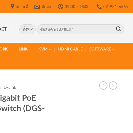
สถานที่
ติดต่อ
09:00 - 18:00
02-931-6569
ค้นหา:
ACT
ORK
LINK
KVM
HDMI CABLE
SOFTWARE
/
D-Link
igabit PoE
witch (DGS-