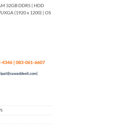
RAM 32GB DDR5 | HDD
UXGA (1920 x 1200) | OS
-4346 | 083-061-6607
tipat@sawaddeeit.com|
WS