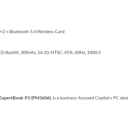
2×2 + Bluetooth 5.4 Wireless Card
 Backlit, 300nits, 16:10, NTSC: 45%, 60Hz, 1000:1
, is a business-focused Copilot+ PC desi
ExpertBook P3 (PM3606)