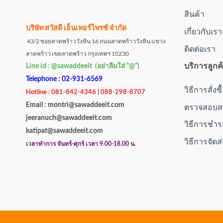
สินค้า
บริษัท สวัสดี เอ็นเทอร์ไพรซ์ จำกัด
เกี่ยวกับเรา
43/2 ซอยลาดพร้าววังหิน 16 ถนนลาดพร้าววังหิน แขวง
ติดต่อเรา
ลาดพร้าว เขตลาดพร้าว กรุงเทพฯ 10230
บริการลูกค
Line id : @sawaddeeit (อย่าลืมใส่ “@”)
Telephone : 02-931-6569
วิธีการสั่งซ
Hotline : 081-842-4346 | 088-298-8707
Email : montri@sawaddeeit.com
ตรวจสอบสถ
jeeranuch@sawaddeeit.com
วิธีการชำร
katipat@sawaddeeit.com
วิธีการจัดส
เวลาทำการ จันทร์-ศุกร์ เวลา 9.00-18.00 น.