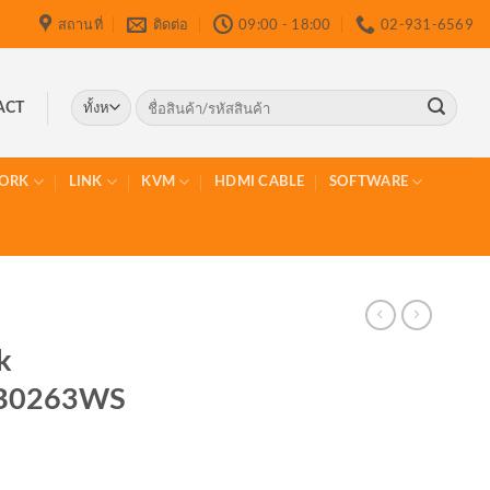
สถานที่
ติดต่อ
09:00 - 18:00
02-931-6569
ค้นหา:
ACT
ORK
LINK
KVM
HDMI CABLE
SOFTWARE
k
B0263WS