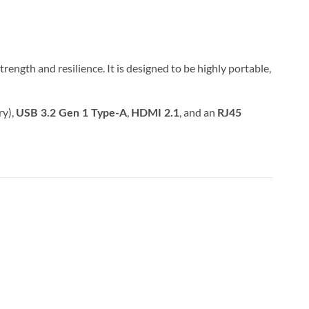
trength and resilience.
It is designed to be highly portable,
ry),
,
, and an
USB 3.2 Gen 1 Type-A
HDMI 2.1
RJ45