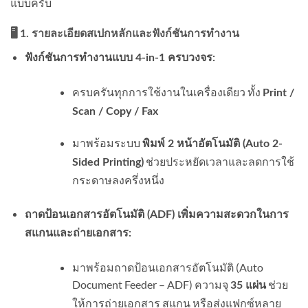
แบบครับ
🖥️ 1. รายละเอียดสเปกหลักและฟังก์ชันการทำงาน
ฟังก์ชันการทำงานแบบ 4-in-1 ครบวงจร:
ครบครันทุกการใช้งานในเครื่องเดียว ทั้ง
Print /
Scan / Copy / Fax
มาพร้อมระบบ
พิมพ์ 2 หน้าอัตโนมัติ (Auto 2-
ช่วยประหยัดเวลาและลดการใช้
Sided Printing)
กระดาษลงครึ่งหนึ่ง
ถาดป้อนเอกสารอัตโนมัติ (ADF) เพิ่มความสะดวกในการ
สแกนและถ่ายเอกสาร:
มาพร้อมถาดป้อนเอกสารอัตโนมัติ (Auto
Document Feeder – ADF) ความจุ
ช่วย
35 แผ่น
ให้การถ่ายเอกสาร สแกน หรือส่งแฟกซ์หลาย