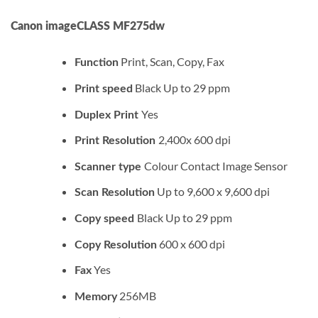
Canon imageCLASS MF275dw
Print, Scan, Copy, Fax
Function
Black Up to 29 ppm
Print speed
Yes
Duplex Print
2,400x 600 dpi
Print Resolution
Colour Contact Image Sensor
Scanner
type
Up to 9,600 x 9,600 dpi
Scan
Resolution
Black Up to 29 ppm
Copy speed
600 x 600 dpi
Copy
Resolution
Yes
Fax
256MB
Memory