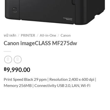
หน้าหลัก
/
PRINTER
/
All-in-One
/
Canon
Canon imageCLASS MF275dw
฿
9,990.00
Print Speed Black 29 ppm | Resolution 2,400 x 600 dpi |
Memory 256MB | Connectivity USB 2.0, LAN, Wi-Fi