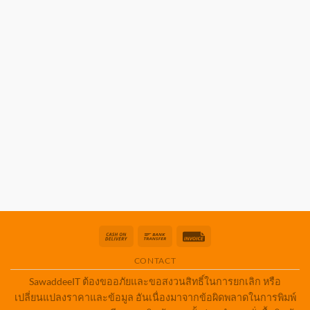
Cash
Bank
Invoice
On
Transfer
CONTACT
Delivery
SawaddeeIT ต้องขออภัยและขอสงวนสิทธิ์ในการยกเลิก หรือ
เปลี่ยนแปลงราคาและข้อมูล อันเนื่องมาจากข้อผิดพลาดในการพิมพ์