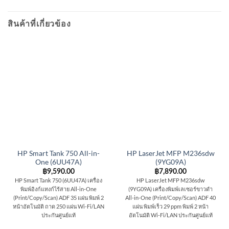
สินค้าที่เกี่ยวข้อง
HP Smart Tank 750 All-in-
HP LaserJet MFP M236sdw
One (6UU47A)
(9YG09A)
฿
9,590.00
฿
7,890.00
HP Smart Tank 750 (6UU47A) เครื่อง
HP LaserJet MFP M236sdw
พิมพ์อิงก์แทงก์ไร้สาย All-in-One
(9YG09A) เครื่องพิมพ์เลเซอร์ขาวดำ
(Print/Copy/Scan) ADF 35 แผ่น พิมพ์ 2
All-in-One (Print/Copy/Scan) ADF 40
หน้าอัตโนมัติ ถาด 250 แผ่น Wi-Fi/LAN
แผ่น พิมพ์เร็ว 29 ppm พิมพ์ 2 หน้า
ประกันศูนย์แท้
อัตโนมัติ Wi-Fi/LAN ประกันศูนย์แท้