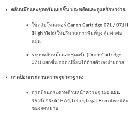
ตลับหมึกและชุดดรัมแยกชิ้น ประหยัดและดูแลรักษาง่าย:
ใช้ตลับโทนเนอร์
Canon Cartridge 071 / 071H
ให้ปริมาณการพิมพ์สูง คุ้มค่าต่อ
(High Yield)
แผ่น
ระบบตลับหมึกและชุดดรัม (Drum Cartridge
071) แยกชิ้น ถอดเปลี่ยนได้ด้วยตัวเองง่ายดาย
ถาดป้อนกระดาษความจุมาตรฐาน:
ถาดป้อนกระดาษด้านหน้าความจุ
150 แผ่น
รองรับกระดาษ A4, Letter, Legal, Executive และ
ซองจดหมาย