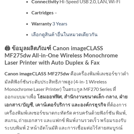
Hi-Speed USB 2.0, LAN, Wi-Fi
Connectivity
–
Cartridges
3 Years
Warranty
เลือกดูสินค้าอื่นในหมวดเดียวกัน
🖨️ ข้อมูลผลิตภัณฑ์ Canon imageCLASS
MF275dw All-in-One Wireless Monochrome
Laser Printer with Auto Duplex & Fax
คือเครื่องพิมพ์เลเซอร์ขาวดำ
Canon imageCLASS MF275dw
มัลติฟังก์ชันระดับประสิทธิภาพสูง (4-in-1 Wireless
Monochrome Laser Printer) ในตระกูล MF270 Series ที่
ออกแบบมาเพื่อ
โฮมออฟฟิศ, สำนักงานขนาดเล็ก-กลาง, ฝ่าย
ที่ต้องการ
เอกสาร/บัญชี, เคาน์เตอร์บริการ และองค์กรธุรกิจ
เครื่องพิมพ์เลเซอร์ขนาดกะทัดรัด ครบครันด้วยฟังก์ชัน พิมพ์,
สแกน, ถ่ายเอกสาร และแฟกซ์ พิมพ์งานรวดเร็ว พร้อมรองรับ
ระบบพิมพ์ 2 หน้าอัตโนมัติ และการเชื่อมต่อไร้สายสมบูรณ์