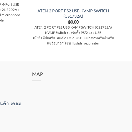
 4-Port USB
e 2L-5202A x
ATEN 2 PORT PS2 USB KVMP SWITCH
nd microphone
(CS1732A)
ble
฿
0.00
ATEN 2 PORT PS2 USB KVMP SWITCH (CS1732A)
KVMP Switch รองรับทั้ง PS/2 และ USB
(
เม้าส์+คีย์บอร์ด+Audio+Mic. USB-Hub x2 พอร์ตสำหรับ
Swi
แชร์อุปกรณ์ เช่น flashdrive, printer
MAP
สินค้า เคลม