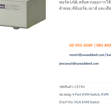
พอร์ต USB, สลับควบคุมการใช้ง
ด้วยจอ, คีย์บอร์ด, เมาส์ และเส
02-931-6569 | 081-842
montri@sawaddeeit.com
|
ka
jeeranuch@sawaddeeit.com
รหัสสินค้า:
CS74U
หมวดหมู่:
4 Port KVM Switch
,
KVM
ป้ายกำกับ:
VGA KVM Switch