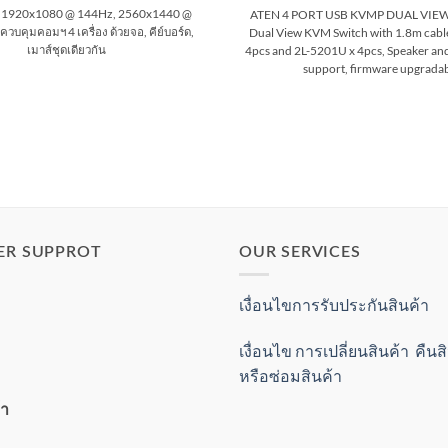
1920x1080 @ 144Hz, 2560x1440 @
ATEN 4 PORT USB KVMP DUAL VIEW
วบคุมคอมฯ 4 เครื่อง ด้วยจอ, คีย์บอร์ด,
Dual View KVM Switch with 1.8m cabl
เมาส์ชุดเดียวกัน
4pcs and 2L-5201U x 4pcs, Speaker a
support, firmware upgrada
ER SUPPROT
OUR SERVICES
เงื่อนไขการรับประกันสินค้า
เงื่อนไข การเปลี่ยนสินค้า คืน
หรือซ่อมสินค้า
้า