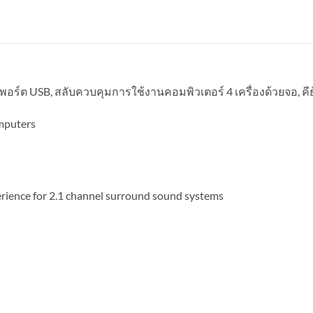
USB, สลับควบคุมการใช้งานคอมพิวเตอร์ 4 เครื่องด้วยจอ, คีย์บ
mputers
perience for 2.1 channel surround sound systems