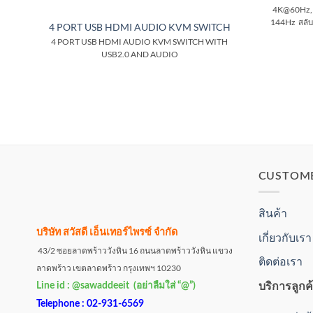
4K@60Hz, 
144Hz สลับค
4 PORT USB HDMI AUDIO KVM SWITCH
4 PORT USB HDMI AUDIO KVM SWITCH WITH
USB2.0 AND AUDIO
CUSTOM
สินค้า
บริษัท สวัสดี เอ็นเทอร์ไพรซ์ จำกัด
เกี่ยวกับเรา
43/2 ซอยลาดพร้าววังหิน 16 ถนนลาดพร้าววังหิน แขวง
ติดต่อเรา
ลาดพร้าว เขตลาดพร้าว กรุงเทพฯ 10230
บริการลูกค
Line id : @sawaddeeit (อย่าลืมใส่ “@”)
Telephone : 02-931-6569