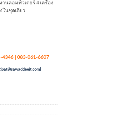
านคอมพิวเตอร์ 4 เครื่อง
ียงในชุดเดียว
-4346 | 083-061-6607
tipat@sawaddeeit.com|