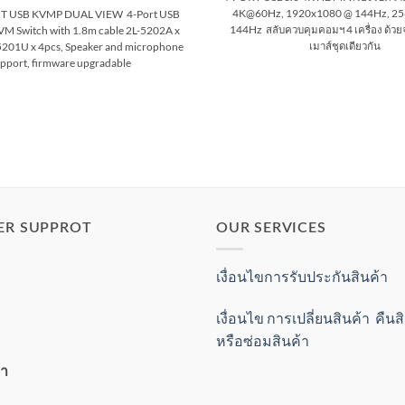
4K@60Hz, 1920x1080 @ 144Hz, 2
T USB KVMP DUAL VIEW 4-Port USB
144Hz สลับควบคุมคอมฯ 4 เครื่อง ด้วยจอ
VM Switch with 1.8m cable 2L-5202A x
เมาส์ชุดเดียวกัน
5201U x 4pcs, Speaker and microphone
pport, firmware upgradable
ER SUPPROT
OUR SERVICES
เงื่อนไขการรับประกันสินค้า
เงื่อนไข การเปลี่ยนสินค้า คืน
หรือซ่อมสินค้า
้า