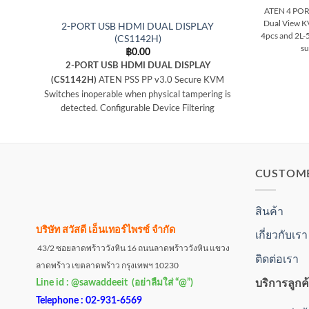
ATEN 4 POR
Dual View K
2-PORT USB HDMI DUAL DISPLAY
4pcs and 2L-
(CS1142H)
su
฿
0.00
2-PORT USB HDMI DUAL DISPLAY
ATEN PSS PP v3.0 Secure KVM
(CS1142H)
Switches inoperable when physical tampering is
detected. Configurable Device Filtering
CUSTOM
สินค้า
บริษัท สวัสดี เอ็นเทอร์ไพรซ์ จำกัด
เกี่ยวกับเรา
43/2 ซอยลาดพร้าววังหิน 16 ถนนลาดพร้าววังหิน แขวง
ติดต่อเรา
ลาดพร้าว เขตลาดพร้าว กรุงเทพฯ 10230
บริการลูกค
Line id : @sawaddeeit (อย่าลืมใส่ “@”)
Telephone : 02-931-6569