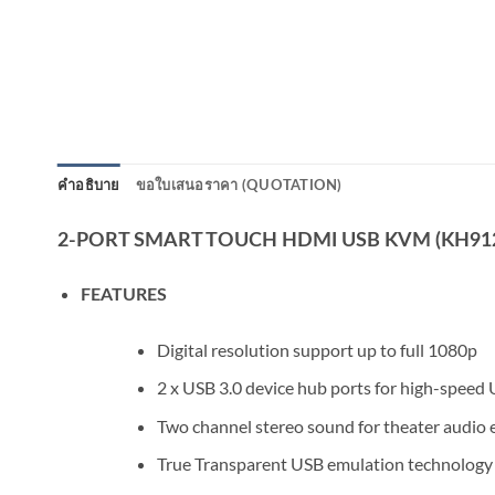
คำอธิบาย
ขอใบเสนอราคา (QUOTATION)
2-PORT SMART TOUCH HDMI USB KVM (KH91
FEATURES
Digital resolution support up to full 1080p
2 x USB 3.0 device hub ports for high-speed 
Two channel stereo sound for theater audio 
True Transparent USB emulation technology f