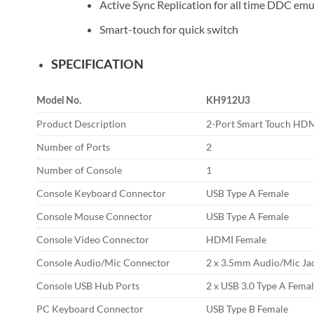
Active Sync Replication for all time DDC emu
Smart-touch for quick switch
SPECIFICATION
Model No.
KH912U3
Product Description
2-Port Smart Touch HD
Number of Ports
2
Number of Console
1
Console Keyboard Connector
USB Type A Female
Console Mouse Connector
USB Type A Female
Console Video Connector
HDMI Female
Console Audio/Mic Connector
2 x 3.5mm Audio/Mic Ja
Console USB Hub Ports
2 x USB 3.0 Type A Fema
PC Keyboard Connector
USB Type B Female