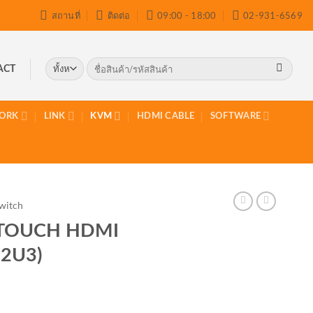
สถานที่
ติดต่อ
09:00 - 18:00
02-931-6569
ค้นหา:
ACT
ORK
LINK
KVM
HDMI CABLE
SOFTWARE
witch
 TOUCH HDMI
2U3)