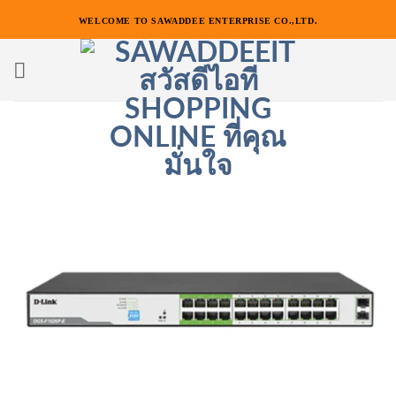
ข้าม
WELCOME TO SAWADDEE ENTERPRISE CO.,LTD.
ไป
ยัง
เนื้อหา