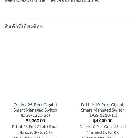
สินค้าที่เกี่ยวข้อง
D-Link 26-Port Gigabit
D-Link 10-Port Gigabit
Smart Managed Switch
Smart Managed Switch
(DGS-1210-26)
(DGS-1210-10)
฿
6,360.00
฿
4,400.00
D-Link 26-Port Gigabit Smart
D-Link 10-Port Gigabit Smart
Managed Switch
24 x
Managed Switch
8 x