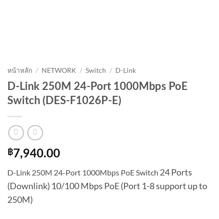
หน้าหลัก
/
NETWORK
/
Switch
/
D-Link
D-Link 250M 24-Port 1000Mbps PoE
Switch (DES-F1026P-E)
฿
7,940.00
24 Ports
D-Link 250M 24-Port 1000Mbps PoE Switch
(Downlink) 10/100 Mbps PoE (Port 1-8 support up to
250M)