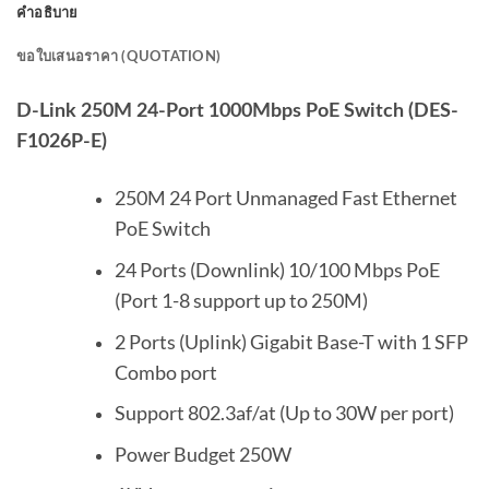
คำอธิบาย
ขอใบเสนอราคา (QUOTATION)
D-Link 250M 24-Port 1000Mbps PoE Switch (DES-
F1026P-E)
250M 24 Port Unmanaged Fast Ethernet
PoE Switch
24 Ports (Downlink) 10/100 Mbps PoE
(Port 1-8 support up to 250M)
2 Ports (Uplink) Gigabit Base-T with 1 SFP
Combo port
Support 802.3af/at (Up to 30W per port)
Power Budget 250W