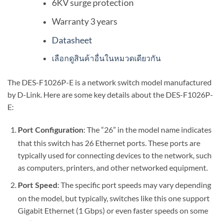
6KV surge protection
Warranty 3 years
Datasheet
เลือกดูสินค้าอื่นในหมวดเดียวกัน
The DES-F1026P-E is a network switch model manufactured
by D-Link. Here are some key details about the DES-F1026P-
E:
: The “26” in the model name indicates
Port Configuration
that this switch has 26 Ethernet ports. These ports are
typically used for connecting devices to the network, such
as computers, printers, and other networked equipment.
: The specific port speeds may vary depending
Port Speed
on the model, but typically, switches like this one support
Gigabit Ethernet (1 Gbps) or even faster speeds on some