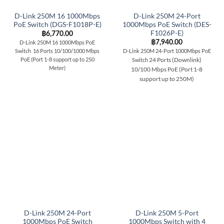
D-Link 250M 16 1000Mbps
D-Link 250M 24-Port
PoE Switch (DGS-F1018P-E)
1000Mbps PoE Switch (DES-
F1026P-E)
฿
6,770.00
฿
7,940.00
D-Link 250M 16 1000Mbps PoE
Switch 16 Ports 10/100/1000 Mbps
D-Link 250M 24-Port 1000Mbps PoE
PoE (Port 1-8 support up to 250
24 Ports (Downlink)
Switch
Meter)
10/100 Mbps PoE (Port 1-8
support up to 250M)
D-Link 250M 24-Port
D-Link 250M 5-Port
1000Mbps PoE Switch
1000Mbps Switch with 4