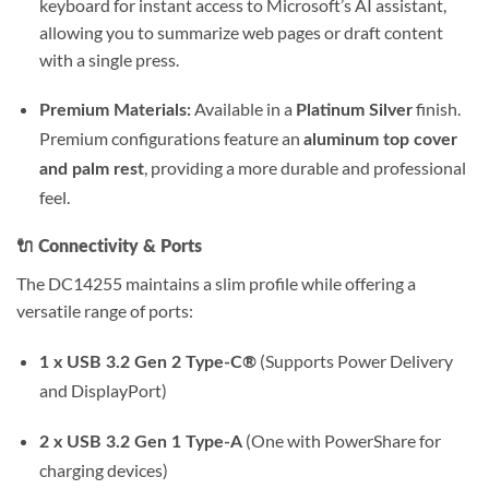
keyboard for instant access to Microsoft’s AI assistant,
allowing you to summarize web pages or draft content
with a single press.
Available in a
finish.
Premium Materials:
Platinum Silver
Premium configurations feature an
aluminum top cover
, providing a more durable and professional
and palm rest
feel.
🔌
Connectivity & Ports
The DC14255 maintains a slim profile while offering a
versatile range of ports:
(Supports Power Delivery
1 x USB 3.2 Gen 2 Type-C®
and DisplayPort)
(One with PowerShare for
2 x USB 3.2 Gen 1 Type-A
charging devices)