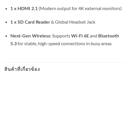
(Modern output for 4K external monitors)
1 x HDMI 2.1
& Global Headset Jack
1 x SD Card Reader
Supports
and
Next-Gen Wireless:
Wi-Fi 6E
Bluetooth
for stable, high-speed connections in busy areas
5.3
สินค้าที่เกี่ยวข้อง