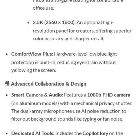
office use.
An optional high-
2.5K (2560 x 1600):
resolution panel for creators, offering superior
color accuracy and sharper detail.
Hardware-level low blue light
ComfortView Plus:
protection is built-in, reducing eye strain without
yellowing the screen.
🎥
Advanced Collaboration & Design
Features a
Smart Camera & Audio:
1080p FHD camera
(on aluminum models) with a mechanical privacy shutter.
The dual-array microphones use AI noise reduction to
filter out background sounds like typing or fan noise.
Includes the
on the
Dedicated AI Tools:
Copilot key