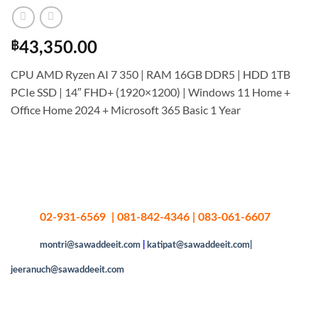
฿
43,350.00
CPU AMD Ryzen AI 7 350 | RAM 16GB DDR5 | HDD 1TB
PCIe SSD | 14″ FHD+ (1920×1200) | Windows 11 Home +
Office Home 2024 + Microsoft 365 Basic 1 Year
02-931-6569 | 081-842-4346 | 083-061-6607
montri@sawaddeeit.com
|
katipat@sawaddeeit.com|
jeeranuch@sawaddeeit.com