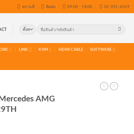
สถานที่
ติดต่อ
09:00 - 18:00
02-931-6569
ค้นหา:
ACT
ORK
LINK
KVM
HDMI CABLE
SOFTWARE
6 Mercedes AMG
29TH