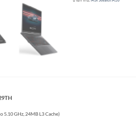
029TH
o 5.10 GHz, 24MB L3 Cache)