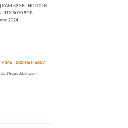
 | RAM 32GB | HDD 2TB
ce RTX 5070 8GB |
ome 2024
-4346 | 083-061-6607
tipat@sawaddeeit.com|