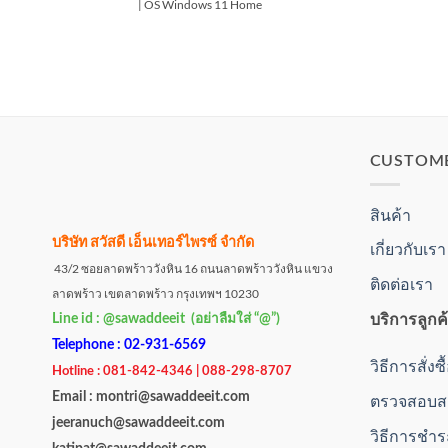
| OS Windows 11 Home
CUSTOM
สินค้า
บริษัท สวัสดี เอ็นเทอร์ไพรซ์ จำกัด
เกี่ยวกับเรา
43/2 ซอยลาดพร้าววังหิน 16 ถนนลาดพร้าววังหิน แขวง
ติดต่อเรา
ลาดพร้าว เขตลาดพร้าว กรุงเทพฯ 10230
บริการลูกค
Line id : @sawaddeeit (อย่าลืมใส่ “@”)
Telephone : 02-931-6569
วิธีการสั่งซ
Hotline : 081-842-4346 | 088-298-8707
Email : montri@sawaddeeit.com
ตรวจสอบสถ
jeeranuch@sawaddeeit.com
วิธีการชำร