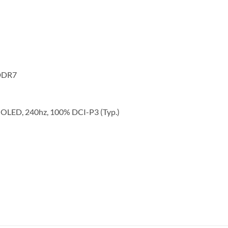
DDR7
 OLED, 240hz, 100% DCI-P3 (Typ.)