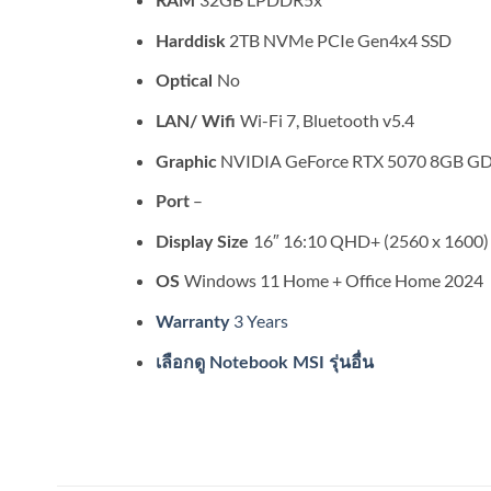
RAM
2TB NVMe PCIe Gen4x4 SSD
Harddisk
No
Optical
Wi-Fi 7, Bluetooth v5.4
LAN/ Wifi
NVIDIA GeForce RTX 5070 8GB G
Graphic
–
Port
16″ 16:10 QHD+ (2560 x 1600)
Display Size
Windows 11 Home + Office Home 2024
OS
3 Years
Warranty
เลือกดู Notebook MSI รุ่นอื่น