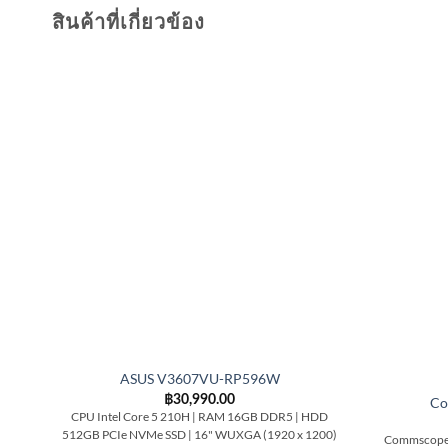
สินค้าที่เกี่ยวข้อง
ASUS V3607VU-RP596W
฿
30,990.00
Co
CPU Intel Core 5 210H | RAM 16GB DDR5 | HDD
512GB PCIe NVMe SSD | 16" WUXGA (1920 x 1200)
Commscope 