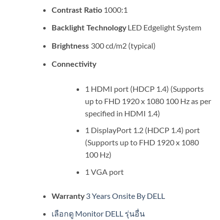
1000:1
Contrast Ratio
LED Edgelight System
Backlight Technology
300 cd/m2 (typical)
Brightness
Connectivity
1 HDMI port (HDCP 1.4) (Supports
up to FHD 1920 x 1080 100 Hz as per
specified in HDMI 1.4)
1 DisplayPort 1.2 (HDCP 1.4) port
(Supports up to FHD 1920 x 1080
100 Hz)
1 VGA port
3 Years Onsite By DELL
Warranty
เลือกดู Monitor DELL รุ่นอื่น