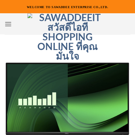
ข้าม
WELCOME TO SAWADDEE ENTERPRISE CO.,LTD.
ไป
ยัง
เนื้อหา