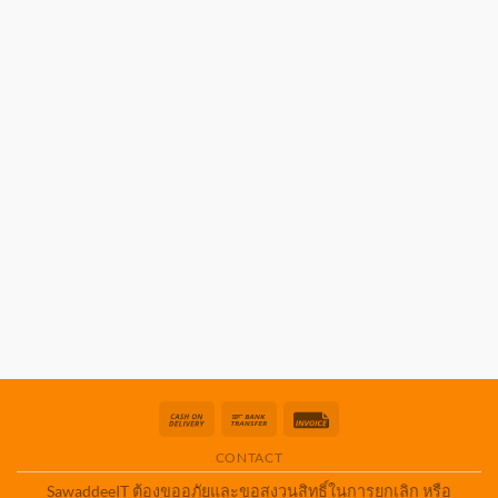
Cash
Bank
Invoice
On
Transfer
CONTACT
Delivery
SawaddeeIT ต้องขออภัยและขอสงวนสิทธิ์ในการยกเลิก หรือ