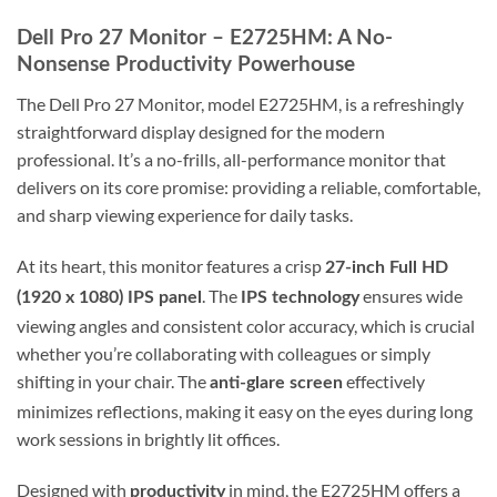
Dell Pro 27 Monitor – E2725HM: A No-
Nonsense Productivity Powerhouse
The Dell Pro 27 Monitor, model E2725HM, is a refreshingly
straightforward display designed for the modern
professional. It’s a no-frills, all-performance monitor that
delivers on its core promise: providing a reliable, comfortable,
and sharp viewing experience for daily tasks.
At its heart, this monitor features a crisp
27-inch Full HD
. The
ensures wide
(1920 x 1080) IPS panel
IPS technology
viewing angles and consistent color accuracy, which is crucial
whether you’re collaborating with colleagues or simply
shifting in your chair. The
effectively
anti-glare screen
minimizes reflections, making it easy on the eyes during long
work sessions in brightly lit offices.
Designed with
in mind, the E2725HM offers a
productivity