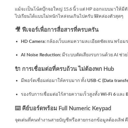
แม้จะเป็นโน้ตบุ๊กจอใหญ่ 15.6 นิ้ว แต่ HP ออกแบบมาให้มี
ไปเรียนได้แบบไม่หนักไหล่จนเกินไปครับ 🎒คล่องตัวสุดๆ
🎥 ฟีเจอร์เพื่อการสื่อสารที่ครบครัน
กล้องเว็บแคมความละเอียดชัดเจน พร้
HD Camera:
มีระบบตัดเสียงรบกวนด้วย AI ช่วยใ
AI Noise Reduction:
🔌 การเชื่อมต่อที่ครบถ้วน ไม่ต้องพก Hub
มีพอร์ตเชื่อมต่อมาให้ครบมาก ทั้ง
USB-C (Data transfe
รองรับการเชื่อมต่อไร้สายความเร็วสูงทั้ง
และ
Wi-Fi 6
B
⌨️ คีย์บอร์ดพร้อม Full Numeric Keypad
จุดเด่นที่คนทำงานสายบัญชีหรือสายกรอกข้อมูลต้องเลิฟ ค