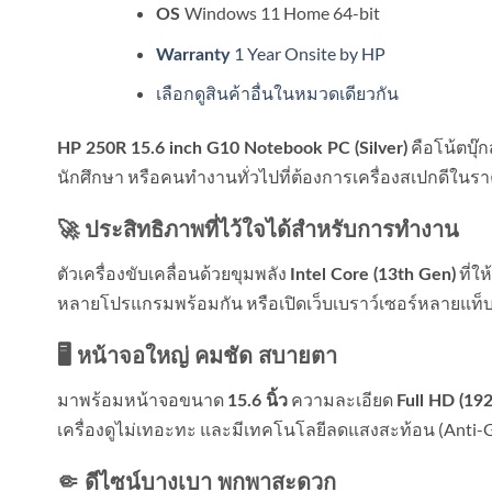
Windows 11 Home 64-bit
OS
1 Year Onsite by HP
Warranty
เลือกดูสินค้าอื่นในหมวดเดียวกัน
คือโน้ตบุ๊
HP 250R 15.6 inch G10 Notebook PC (Silver)
นักศึกษา หรือคนทำงานทั่วไปที่ต้องการเครื่องสเปกดีในราคาที
🚀 ประสิทธิภาพที่ไว้ใจได้สำหรับการทำงาน
ตัวเครื่องขับเคลื่อนด้วยขุมพลัง
ที่ใ
Intel Core (13th Gen)
หลายโปรแกรมพร้อมกัน หรือเปิดเว็บเบราว์เซอร์หลายแท็บ 
🖥️ หน้าจอใหญ่ คมชัด สบายตา
มาพร้อมหน้าจอขนาด
ความละเอียด
15.6 นิ้ว
Full HD (19
เครื่องดูไม่เทอะทะ และมีเทคโนโลยีลดแสงสะท้อน (Anti-Gla
🤏 ดีไซน์บางเบา พกพาสะดวก