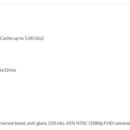
Cache up to 5.00 Ghz)
te Drive
narrow bezel, anti-glare, 250 nits, 45% NTSC (1080p FHD camera