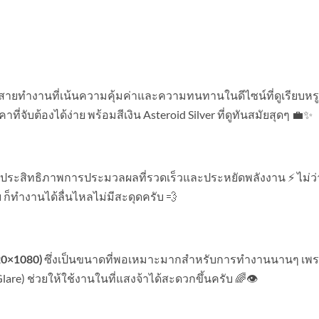
กสายทำงานที่เน้นความคุ้มค่าและความทนทานในดีไซน์ที่ดูเรียบหร
่จับต้องได้ง่าย พร้อมสีเงิน Asteroid Silver ที่ดูทันสมัยสุดๆ 💼✨
ห้ประสิทธิภาพการประมวลผลที่รวดเร็วและประหยัดพลังงาน ⚡ ไม่ว่
ก็ทำงานได้ลื่นไหลไม่มีสะดุดครับ 💨
ซึ่งเป็นขนาดที่พอเหมาะมากสำหรับการทำงานนานๆ เพราะ
20×1080)
re) ช่วยให้ใช้งานในที่แสงจ้าได้สะดวกขึ้นครับ 🌈👁️