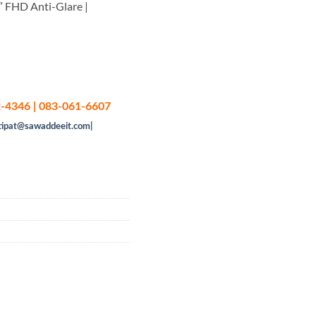
 FHD Anti-Glare |
-4346 | 083-061-6607
tipat@sawaddeeit.com|