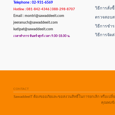
Telephone : 02-931-6569
วิธีการสั่งซ
Hotline : 081-842-4346 | 088-298-8707
Email : montri@sawaddeeit.com
ตรวจสอบสถ
jeeranuch@sawaddeeit.com
วิธีการชำร
katipat@sawaddeeit.com
วิธีการจัดส
เวลาทำการ จันทร์-ศุกร์ เวลา 9.00-18.00 น.
CONTACT
SawaddeeIT ต้องขออภัยและขอสงวนสิทธิ์ในการยกเลิก หรือเปลี่
คุณพบข้อ