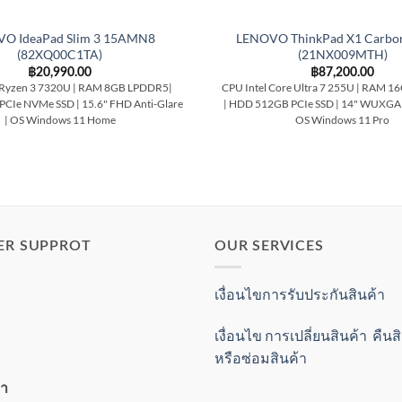
O IdeaPad Slim 3 15AMN8
LENOVO ThinkPad X1 Carbo
(82XQ00C1TA)
(21NX009MTH)
฿
20,990.00
฿
87,200.00
yzen 3 7320U | RAM 8GB LPDDR5|
CPU Intel Core Ultra 7 255U | RAM 
CIe NVMe SSD | 15.6" FHD Anti-Glare
| HDD 512GB PCIe SSD | 14" WUXGA 
| OS Windows 11 Home
OS Windows 11 Pro
ER SUPPROT
OUR SERVICES
เงื่อนไขการรับประกันสินค้า
เงื่อนไข การเปลี่ยนสินค้า คืน
หรือซ่อมสินค้า
้า