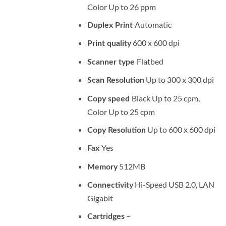
Color Up to 26 ppm
Automatic
Duplex Print
600 x 600 dpi
Print quality
Flatbed
Scanner
type
Up to 300 x 300 dpi
Scan
Resolution
Black Up to 25 cpm,
Copy speed
Color Up to 25 cpm
Up to 600 x 600 dpi
Copy
Resolution
Yes
Fax
512MB
Memory
Hi-Speed USB 2.0, LAN
Connectivity
Gigabit
–
Cartridges