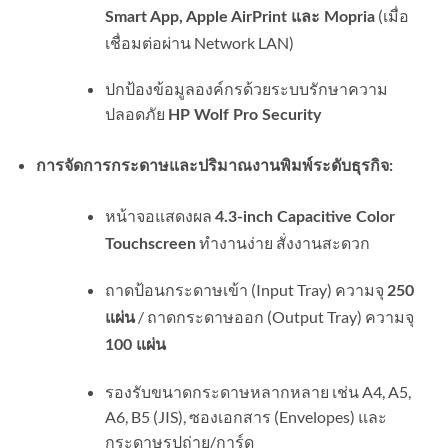
(เมื่อ
Smart App, Apple AirPrint และ Mopria
เชื่อมต่อผ่าน Network LAN)
ปกป้องข้อมูลองค์กรด้วยระบบรักษาความ
ปลอดภัย
HP Wolf Pro Security
การจัดการกระดาษและปริมาณงานพิมพ์ระดับธุรกิจ:
หน้าจอแสดงผล
4.3-inch Capacitive Color
ทำงานง่าย สั่งงานสะดวก
Touchscreen
ถาดป้อนกระดาษเข้า (Input Tray) ความจุ
250
/ ถาดกระดาษออก (Output Tray) ความจุ
แผ่น
100 แผ่น
รองรับขนาดกระดาษหลากหลาย เช่น A4, A5,
A6, B5 (JIS), ซองเอกสาร (Envelopes) และ
กระดาษรูปถ่าย/การ์ด