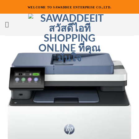
ข้าม
WELCOME TO SAWADDEE ENTERPRISE CO.,LTD.
ไป
ยัง
เนื้อหา