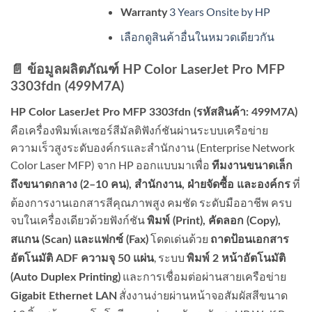
3 Years Onsite by HP
Warranty
เลือกดูสินค้าอื่นในหมวดเดียวกัน
📄 ข้อมูลผลิตภัณฑ์ HP Color LaserJet Pro MFP
3303fdn (499M7A)
HP Color LaserJet Pro MFP 3303fdn (รหัสสินค้า: 499M7A)
คือเครื่องพิมพ์เลเซอร์สีมัลติฟังก์ชันผ่านระบบเครือข่าย
ความเร็วสูงระดับองค์กรและสำนักงาน (Enterprise Network
Color Laser MFP) จาก HP ออกแบบมาเพื่อ
ทีมงานขนาดเล็ก
ที่
ถึงขนาดกลาง (2–10 คน), สำนักงาน, ฝ่ายจัดซื้อ และองค์กร
ต้องการงานเอกสารสีคุณภาพสูง คมชัด ระดับมืออาชีพ ครบ
จบในเครื่องเดียวด้วยฟังก์ชัน
พิมพ์ (Print), คัดลอก (Copy),
โดดเด่นด้วย
สแกน (Scan) และแฟกซ์ (Fax)
ถาดป้อนเอกสาร
, ระบบ
อัตโนมัติ ADF ความจุ 50 แผ่น
พิมพ์ 2 หน้าอัตโนมัติ
และการเชื่อมต่อผ่านสายเครือข่าย
(Auto Duplex Printing)
สั่งงานง่ายผ่านหน้าจอสัมผัสสีขนาด
Gigabit Ethernet LAN