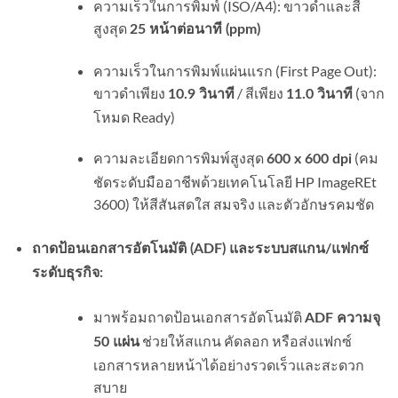
ความเร็วในการพิมพ์ (ISO/A4): ขาวดำและสี
สูงสุด
25 หน้าต่อนาที (ppm)
ความเร็วในการพิมพ์แผ่นแรก (First Page Out):
ขาวดำเพียง
/ สีเพียง
(จาก
10.9 วินาที
11.0 วินาที
โหมด Ready)
ความละเอียดการพิมพ์สูงสุด
(คม
600 x 600 dpi
ชัดระดับมืออาชีพด้วยเทคโนโลยี HP ImageREt
3600) ให้สีสันสดใส สมจริง และตัวอักษรคมชัด
ถาดป้อนเอกสารอัตโนมัติ (ADF) และระบบสแกน/แฟกซ์
ระดับธุรกิจ:
มาพร้อมถาดป้อนเอกสารอัตโนมัติ
ADF ความจุ
ช่วยให้สแกน คัดลอก หรือส่งแฟกซ์
50 แผ่น
เอกสารหลายหน้าได้อย่างรวดเร็วและสะดวก
สบาย