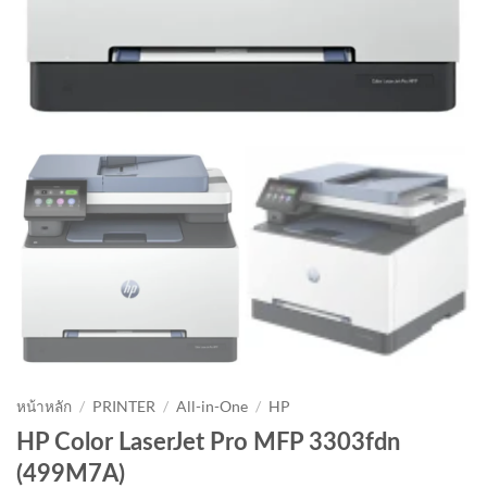
หน้าหลัก
/
PRINTER
/
All-in-One
/
HP
HP Color LaserJet Pro MFP 3303fdn
(499M7A)