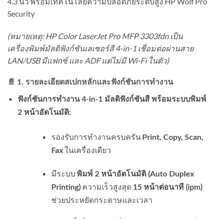
4.3 นิ้ว พร้อมเทคโนโลยีความปลอดภัยระดับสูง HP Wolf Pro
Security
(หมายเหตุ: HP Color LaserJet Pro MFP 3303fdn เป็น
เครื่องพิมพ์มัลติฟังก์ชันเลเซอร์สี 4-in-1 เชื่อมต่อผ่านสาย
LAN/USB มีแฟกซ์ และ ADF แต่ไม่มี Wi-Fi ในตัว)
📄 1. รายละเอียดสเปกหลักและฟังก์ชันการทำงาน
ฟังก์ชันการทำงาน 4-in-1 มัลติฟังก์ชันสี พร้อมระบบพิมพ์
2 หน้าอัตโนมัติ:
รองรับการทำงานครบครัน
Print, Copy, Scan,
ในเครื่องเดียว
Fax
มีระบบ
พิมพ์ 2 หน้าอัตโนมัติ (Auto Duplex
ความเร็วสูงสุด
Printing)
15 หน้าต่อนาที (ipm)
ช่วยประหยัดกระดาษและเวลา