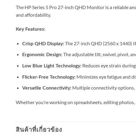
The HP Series 5 Pro 27-inch QHD Monitor is a reliable and 
and affordability.
Key Features:
The 27-inch QHD (2560 x 1440) IPS
Crisp QHD Display:
The adjustable tilt, swivel, pivot, 
Ergonomic Design:
Reduces eye strain during
Low Blue Light Technology:
Minimizes eye fatigue and dis
Flicker-Free Technology:
Multiple connectivity options, 
Versatile Connectivity:
Whether you’re working on spreadsheets, editing photos, 
สินค้าที่เกี่ยวข้อง