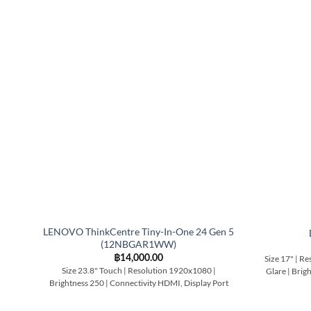
LENOVO ThinkCentre Tiny-In-One 24 Gen 5
(12NBGAR1WW)
฿
14,000.00
Size 17" | Re
Size 23.8" Touch | Resolution 1920x1080 |
Glare | Brig
Brightness 250 | Connectivity HDMI, Display Port