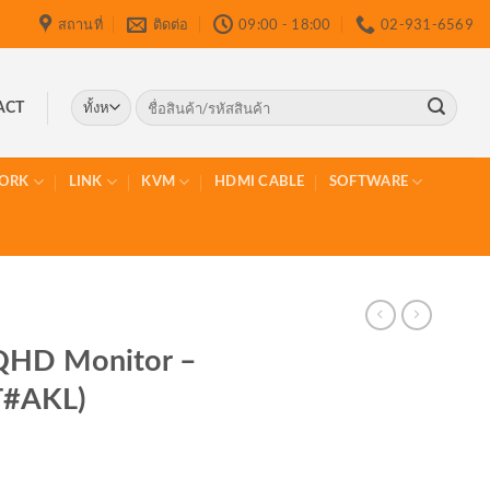
สถานที่
ติดต่อ
09:00 - 18:00
02-931-6569
ค้นหา:
ACT
ORK
LINK
KVM
HDMI CABLE
SOFTWARE
 QHD Monitor –
T#AKL)