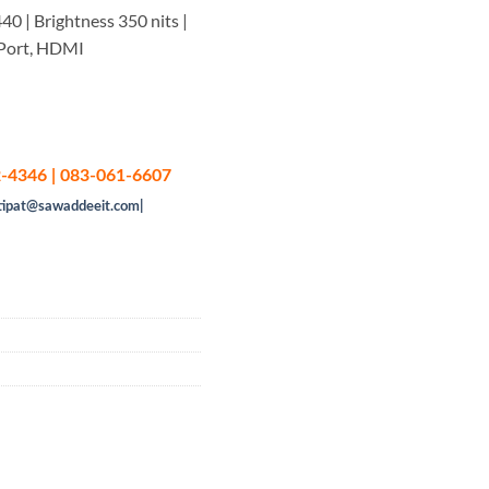
40 | Brightness 350 nits |
yPort, HDMI
-4346 | 083-061-6607
tipat@sawaddeeit.com|