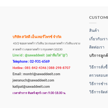
CUSTOM
สินค้า
บริษัท สวัสดี เอ็นเทอร์ไพรซ์ จำกัด
เกี่ยวกับเรา
43/2 ซอยลาดพร้าววังหิน 16 ถนนลาดพร้าววังหิน แขวง
ติดต่อเรา
ลาดพร้าว เขตลาดพร้าว กรุงเทพฯ 10230
บริการลูกค
Line id : @sawaddeeit (อย่าลืมใส่ “@”)
Telephone : 02-931-6569
วิธีการสั่งซ
Hotline : 081-842-4346 | 088-298-8707
Email : montri@sawaddeeit.com
ตรวจสอบสถ
jeeranuch@sawaddeeit.com
วิธีการชำร
katipat@sawaddeeit.com
วิธีการจัดส
เวลาทำการ จันทร์-ศุกร์ เวลา 9.00-18.00 น.