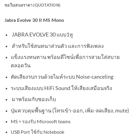
ขอใบเสนอราคา (QUOTATION)
Jabra Evolve 30 II MS Mono
JABRA EVOLVE 30 แบบ1หู
สำหรับใช้สนทนาส่วนตัว และการฟังเพลง
แข็งแรงทนทาน พร้อมดีไซน์เพื่อการสวมใส่สบาย
ตลอดวัน
ตัดเสียงรบกวนด้วยไมค์ระบบ Noise-canceling
ระบบเสียงแบบ HiFi Sound ให้เสียงเสมือนจริง
มาพร้อมกับซองเก็บ
ปุ่มควบคุมพื้นฐาน (โทรเข้า-ออก, เพิ่ม-ลดเสียง, mute)
MS = รองรับ Microsoft teams
USB Port ใช้กับ Notebook