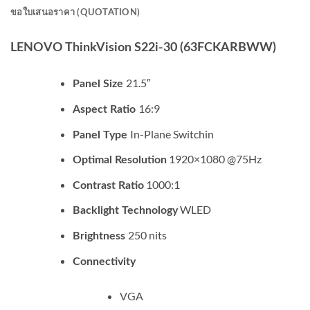
ขอใบเสนอราคา (QUOTATION)
LENOVO ThinkVision S22i-30 (63FCKARBWW)
21.5″
Panel Size
16:9
Aspect Ratio
In-Plane Switchin
Panel Type
1920×1080 @75Hz
Optimal Resolution
1000:1
Contrast Ratio
WLED
Backlight Technology
250 nits
Brightness
Connectivity
VGA