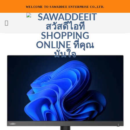
ข้าม
WELCOME TO SAWADDEE ENTERPRISE CO.,LTD.
ไป
ยัง
เนื้อหา