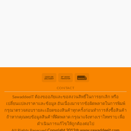
Cash
Bank
Invoice
On
Transfer
CONTACT
Delivery
SawaddeeIT ต้องขออภัยและขอสงวนสิทธิ์ในการยกเลิก หรือ
เปลี่ยนแปลงราคาและข้อมูล อันเนื่องมาจากข้อผิดพลาดในการพิมพ์
กรุณาตรวจสอบรายละเอียดของสินค้าทุกครั้งก่อนทำการสั่งซื้อสินค้า
ถ้าหากคุณพบข้อมูลสินค้าที่ผิดพลาด กรุณาแจ้งทางเราใหทราบ เพื่อ
ดำเนินการแก้ไขให้ถูกต้องต่อไป
All Rights Reserved
Copyright 2012@ www.sawaddeeit.com