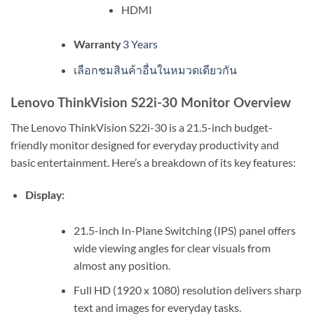
HDMI
3 Years
Warranty
เลือกชมสินค้าอื่นในหมวดเดียวกัน
Lenovo ThinkVision S22i-30 Monitor Overview
The Lenovo ThinkVision S22i-30 is a 21.5-inch budget-
friendly monitor designed for everyday productivity and
basic entertainment. Here’s a breakdown of its key features:
Display:
21.5-inch In-Plane Switching (IPS) panel offers
wide viewing angles for clear visuals from
almost any position.
Full HD (1920 x 1080) resolution delivers sharp
text and images for everyday tasks.