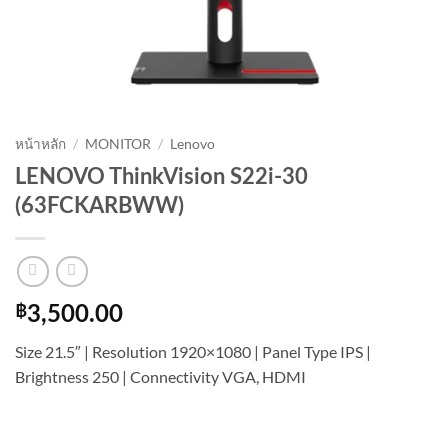
หน้าหลัก
/
MONITOR
/
Lenovo
LENOVO ThinkVision S22i-30
(63FCKARBWW)
฿
3,500.00
Size 21.5″ | Resolution 1920×1080 | Panel Type IPS |
Brightness 250 | Connectivity VGA, HDMI