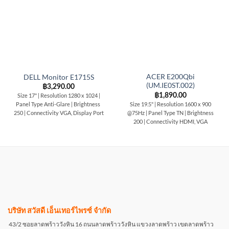
ACER E200Qbi
DELL Monitor E1715S
(UM.IE0ST.002)
฿
3,290.00
฿
1,890.00
Size 17" | Resolution 1280 x 1024 |
Size 19.5" | Resolution 1600 x 900
Panel Type Anti-Glare | Brightness
@75Hz | Panel Type TN | Brightness
250 | Connectivity VGA, Display Port
200 | Connectivity HDMI, VGA
บริษัท สวัสดี เอ็นเทอร์ไพรซ์ จำกัด
43/2 ซอยลาดพร้าววังหิน 16 ถนนลาดพร้าววังหิน แขวงลาดพร้าว เขตลาดพร้าว