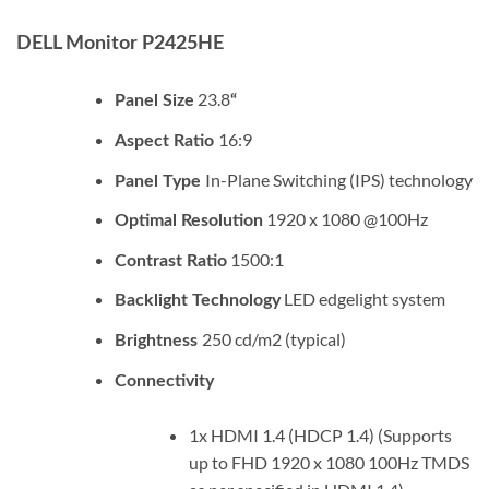
DELL Monitor P2425HE
23.8
Panel Size
“
16:9
Aspect Ratio
In-Plane Switching (IPS) technology
Panel Type
1920 x 1080 @100Hz
Optimal Resolution
1500:1
Contrast Ratio
LED edgelight system
Backlight Technology
250 cd/m2 (typical)
Brightness
Connectivity
1x HDMI 1.4 (HDCP 1.4) (Supports
up to FHD 1920 x 1080 100Hz TMDS