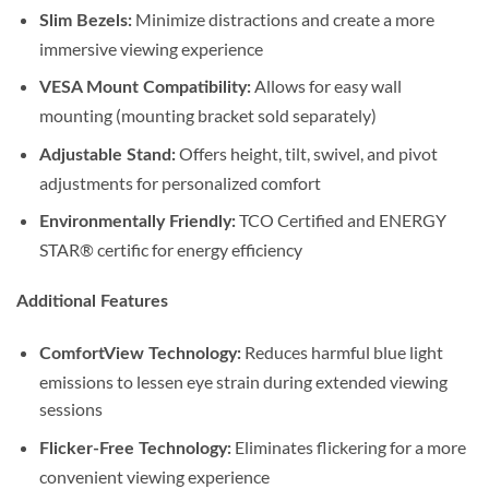
Minimize distractions and create a more
Slim Bezels:
immersive viewing experience
Allows for easy wall
VESA Mount Compatibility:
mounting (mounting bracket sold separately)
Offers height, tilt, swivel, and pivot
Adjustable Stand:
adjustments for personalized comfort
TCO Certified and ENERGY
Environmentally Friendly:
STAR® certific for energy efficiency
Additional Features
Reduces harmful blue light
ComfortView Technology:
emissions to lessen eye strain during extended viewing
sessions
Eliminates flickering for a more
Flicker-Free Technology:
convenient viewing experience