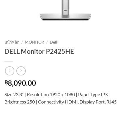
หน้าหลัก
/
MONITOR
/
Dell
DELL Monitor P2425HE
฿
8,090.00
Size 23.8″ | Resolution 1920 x 1080 | Panel Type IPS |
Brightness 250 | Connectivity HDMI, Display Port, RJ45