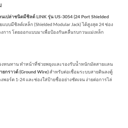
ม
ปล่าชนิดมีชิลด์ LINK รุ่น US-3054 (24 Port Shielded
บมีชิลด์เหล็ก (Shielded Modular Jack) ได้สูงสุด 24 ช่อง
ต้องการ โดยออกแบบมาเพื่อป้องกันคลื่นรบกวนแม่เหล็ก
แรงทนทาน ทำหน้าที่ช่วยพยุงและรองรับน้ำหนักมัดสายแลน
สำหรับต่อเชื่อมระบบสายดินลงตู้
ายกราวด์ (Ground Wire)
อร์ต 1-24 และช่องใส่ป้ายชื่ออย่างชัดเจน ง่ายต่อการไล่