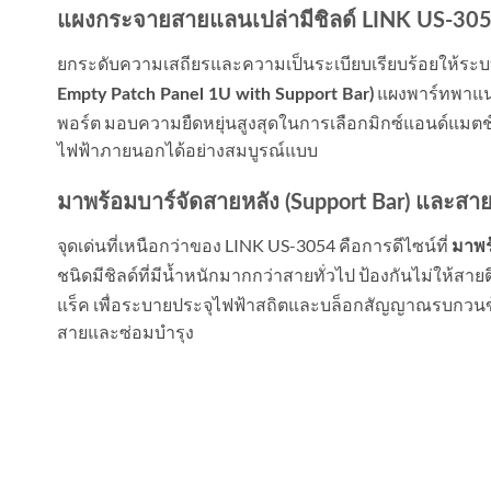
แผงกระจายสายแลนเปล่ามีชิลด์ LINK US-3054
ยกระดับความเสถียรและความเป็นระเบียบเรียบร้อยให้ระบบ
แผงพาร์ทพาแนลเ
Empty Patch Panel 1U with Support Bar)
พอร์ต มอบความยืดหยุ่นสูงสุดในการเลือกมิกซ์แอนด์แมตช์
ไฟฟ้าภายนอกได้อย่างสมบูรณ์แบบ
มาพร้อมบาร์จัดสายหลัง (Support Bar) และสาย
จุดเด่นที่เหนือกว่าของ LINK US-3054 คือการดีไซน์ที่
มาพร
ชนิดมีชิลด์ที่มีน้ำหนักมากกว่าสายทั่วไป ป้องกันไม่ให้สา
แร็ค เพื่อระบายประจุไฟฟ้าสถิตและบล็อกสัญญาณรบกวนข้าม
สายและซ่อมบำรุง