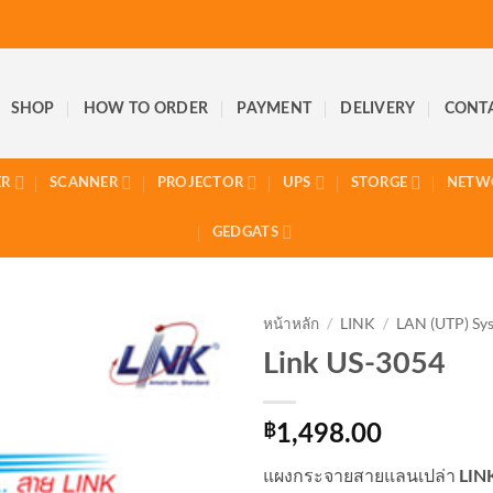
SHOP
HOW TO ORDER
PAYMENT
DELIVERY
CONT
ER
SCANNER
PROJECTOR
UPS
STORGE
NETW
GEDGATS
หน้าหลัก
/
LINK
/
LAN (UTP) Sy
Link US-3054
฿
1,498.00
แผงกระจายสายแลนเปล่า
LIN