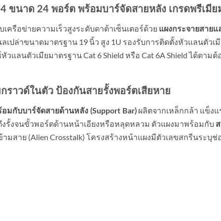
 ขนาด 24 พอร์ต พร้อมบาร์จัดสายหลัง เกรดพรีเมีย
เครือข่ายความเร็วสูงระดับดาต้าเซ็นเตอร์ด้วย
แผงกระจายสายแลนเ
ปล่าขนาดมาตรฐาน 19 นิ้ว สูง 1U รองรับการติดตั้งหัวแลนตัวเมียแบ
หัวแลนตัวเมียมาตรฐาน Cat 6 Shield หรือ Cat 6A Shield ได้ตาม
กราวด์ในตัว ป้องกันสายรั้งพอร์ตเสียหาย
ผลิตจากเหล็กกล้า แข็ง
้อมกับบาร์จัดสายด้านหลัง (Support Bar)
ยตึงรั้งจนขั้วพอร์ตด้านหน้าเอียงหรือหลุดหลวม ตัวแผงมาพร้อมกับ
ส
สาย (Alien Crosstalk) โครงสร้างหน้าแผงมีตัวเลขสกรีนระบุช่องพ