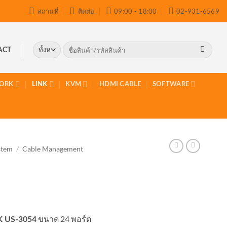
สถานที่
ติดต่อ
09:00 - 18:00
02-931-6569
ค้นหา:
ACT
ORK
LINK
KVM
HDMI CABLE
SOFTWARE
stem
/
Cable Management
ขนาด 24 พอร์ต
K US-3054