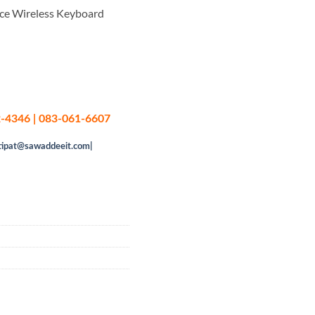
ice Wireless Keyboard
-4346 | 083-061-6607
tipat@sawaddeeit.com|