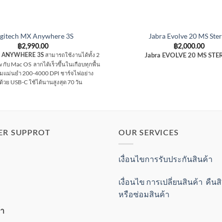
gitech MX Anywhere 3S
Jabra Evolve 20 MS Ste
฿
2,990.00
฿
2,000.00
สามารถใช้งานได้ทั้ง 2
MX ANYWHERE 3S
Jabra EVOLVE 20 MS ST
กับ Mac OS ลากได้เร็วขึ้นในเกือบทุกพื้น
ามแม่นยำ 200-4000 DPI ชาร์จไฟอย่าง
ด้วย USB-C ใช้ได้นานสูงสุด 70 วัน
ER SUPPROT
OUR SERVICES
เงื่อนไขการรับประกันสินค้า
เงื่อนไข การเปลี่ยนสินค้า คืน
หรือซ่อมสินค้า
้า