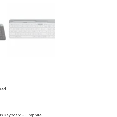
ard
ss Keyboard – Graphite