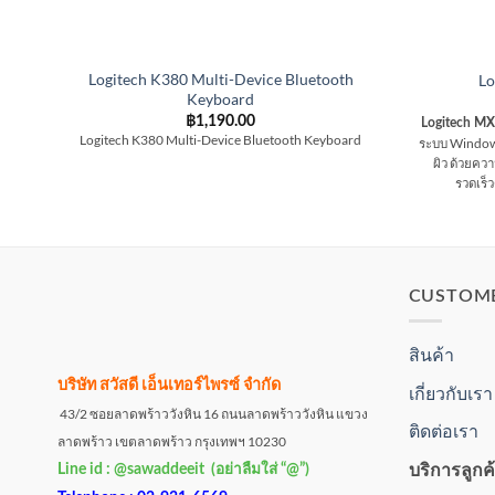
Logitech K380 Multi-Device Bluetooth
Lo
Keyboard
฿
1,190.00
Logitech 
Logitech K380 Multi-Device Bluetooth Keyboard
ระบบ Window 
ผิว ด้วยคว
รวดเร็ว
CUSTOM
สินค้า
บริษัท สวัสดี เอ็นเทอร์ไพรซ์ จำกัด
เกี่ยวกับเรา
43/2 ซอยลาดพร้าววังหิน 16 ถนนลาดพร้าววังหิน แขวง
ติดต่อเรา
ลาดพร้าว เขตลาดพร้าว กรุงเทพฯ 10230
บริการลูกค
Line id : @sawaddeeit (อย่าลืมใส่ “@”)