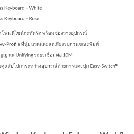
ss Keyboard – White
ss Keyboard – Rose
ทโฟน ดีไซน์กะทัดรัด พร้อมช่องวางอุปกรณ์
ow-Profile ที่นุ่มนวลและลดเสียงรบกวนขณะพิมพ์
สัญญาณ Unifying ระยะเชื่อมต่อ 10M
คู่สลับไปมาระหว่างอุปกรณ์ด้วยการแตะปุ่ม Easy-Switch™