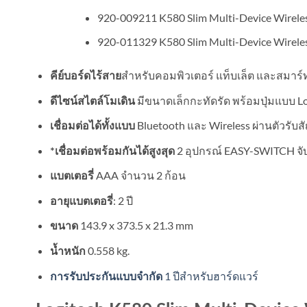
920-009211 K580 Slim Multi-Device Wirele
920-011329 K580 Slim Multi-Device Wirele
สำหรับคอมพิวเตอร์ แท็บเล็ต และสมาร์
คีย์บอร์ดไร้สาย
มีขนาดเล็กกะทัดรัด พร้อมปุ่มแบบ L
ดีไซน์สไตล์โมเดิน
Bluetooth และ Wireless ผ่านตัวรับ
เชื่อมต่อได้ทั้งแบบ
2 อุปกรณ์ EASY-SWITCH จับ
*เชื่อมต่อพร้อมกันได้สูงสุด
AAA จำนวน 2 ก้อน
แบตเตอรี่
: 2 ปี
อายุแบตเตอรี่
143.9 x 373.5 x 21.3 mm
ขนาด
0.558 kg.
น้ำหนัก
1 ปีสำหรับฮาร์ดแวร์
การรับประกันแบบจำกัด