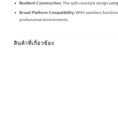
The spill-resistant design saf
Resilient Construction:
With seamless functiona
Broad Platform Compatibility:
professional environments.
สินค้าที่เกี่ยวข้อง