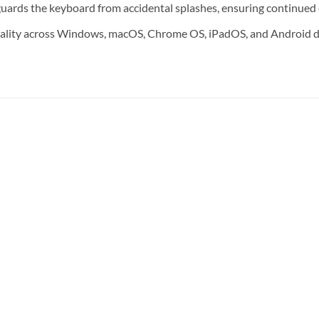
eguards the keyboard from accidental splashes, ensuring continued
lity across Windows, macOS, Chrome OS, iPadOS, and Android devi