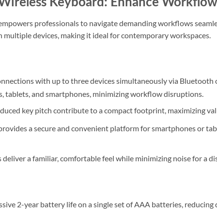
Wireless Keyboard: Enhance Workflow 
mpowers professionals to navigate demanding workflows seamlessl
n multiple devices, making it ideal for contemporary workspaces.
nnections with up to three devices simultaneously via Bluetooth 
 tablets, and smartphones, minimizing workflow disruptions.
educed key pitch contribute to a compact footprint, maximizing val
 provides a secure and convenient platform for smartphones or tab
 deliver a familiar, comfortable feel while minimizing noise for a 
ive 2-year battery life on a single set of AAA batteries, reduci