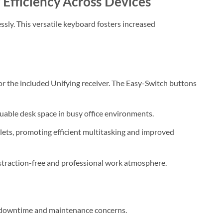
Efficiency Across Devices
y. This versatile keyboard fosters increased
or the included Unifying receiver. The Easy-Switch buttons
uable desk space in busy office environments.
lets, promoting efficient multitasking and improved
distraction-free and professional work atmosphere.
ng downtime and maintenance concerns.