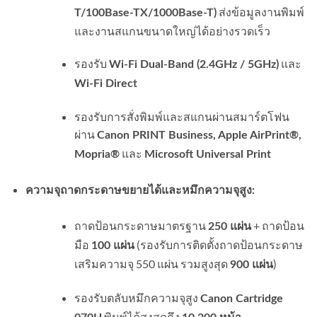
ส่งข้อมูลงานพิมพ์
T/100Base-TX/1000Base-T)
และงานสแกนขนาดใหญ่ได้อย่างรวดเร็ว
รองรับ
และ
Wi-Fi Dual-Band (2.4GHz / 5GHz)
Wi-Fi Direct
รองรับการสั่งพิมพ์และสแกนผ่านสมาร์ตโฟน
ผ่าน
Canon PRINT Business, Apple AirPrint®,
และ
Mopria®
Microsoft Universal Print
ความจุถาดกระดาษขยายได้และหมึกความจุสูง:
ถาดป้อนกระดาษมาตรฐาน
+ ถาดป้อน
250 แผ่น
มือ
(รองรับการติดตั้งถาดป้อนกระดาษ
100 แผ่น
เสริมความจุ 550 แผ่น รวมสูงสุด
)
900 แผ่น
รองรับตลับหมึกความจุสูง
Canon Cartridge
พิมพ์ได้สูงสุดถึง