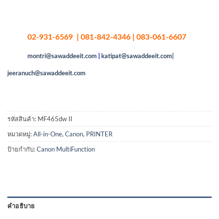
02-931-6569 | 081-842-4346 | 083-061-6607
montri@sawaddeeit.com
|
katipat@sawaddeeit.com|
jeeranuch@sawaddeeit.com
รหัสสินค้า:
MF465dw II
หมวดหมู่:
All-in-One
,
Canon
,
PRINTER
ป้ายกำกับ:
Canon MultiFunction
คำอธิบาย