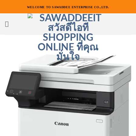
ข้าม
WELCOME TO SAWADDEE ENTERPRISE CO.,LTD.
ไป
ยัง
เนื้อหา