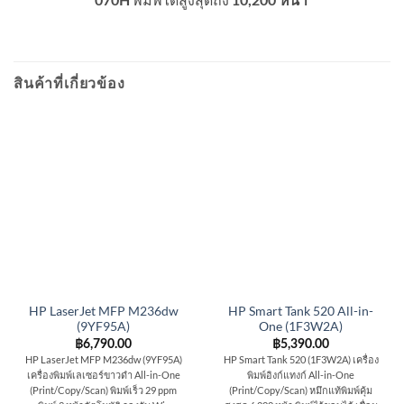
070H
10,200 หน้า
สินค้าที่เกี่ยวข้อง
HP LaserJet MFP M236dw
HP Smart Tank 520 All-in-
(9YF95A)
One (1F3W2A)
฿
6,790.00
฿
5,390.00
HP LaserJet MFP M236dw (9YF95A)
HP Smart Tank 520 (1F3W2A) เครื่อง
เครื่องพิมพ์เลเซอร์ขาวดำ All-in-One
พิมพ์อิงก์แทงก์ All-in-One
(Print/Copy/Scan) พิมพ์เร็ว 29 ppm
(Print/Copy/Scan) หมึกแท้พิมพ์คุ้ม