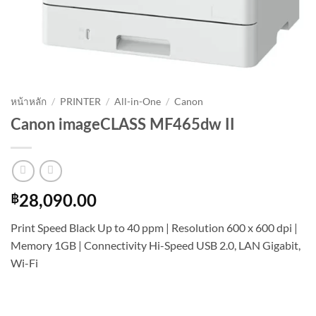
หน้าหลัก
/
PRINTER
/
All-in-One
/
Canon
Canon imageCLASS MF465dw II
฿
28,090.00
Print Speed Black Up to 40 ppm | Resolution 600 x 600 dpi |
Memory 1GB | Connectivity Hi-Speed USB 2.0, LAN Gigabit,
Wi-Fi