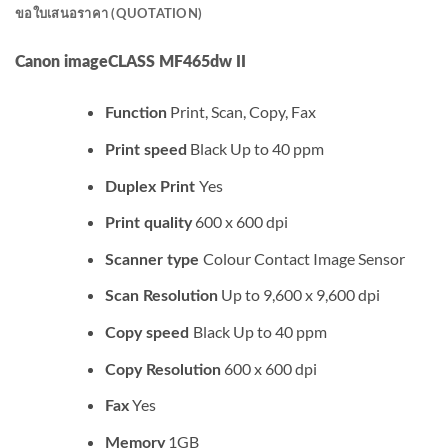
ขอใบเสนอราคา (QUOTATION)
Canon imageCLASS MF465dw II
Print, Scan, Copy, Fax
Function
Black Up to 40 ppm
Print speed
Yes
Duplex Print
600 x 600 dpi
Print quality
Colour Contact Image Sensor
Scanner
type
Up to 9,600 x 9,600 dpi
Scan
Resolution
Black Up to 40 ppm
Copy speed
600 x 600 dpi
Copy
Resolution
Yes
Fax
1GB
Memory