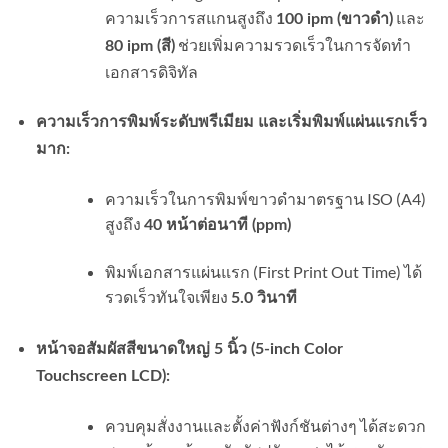
ความเร็วการสแกนสูงถึง
และ
100 ipm (ขาวดำ)
ช่วยเพิ่มความรวดเร็วในการจัดทำ
80 ipm (สี)
เอกสารดิจิทัล
ความเร็วการพิมพ์ระดับพรีเมียม และเริ่มพิมพ์แผ่นแรกเร็ว
มาก:
ความเร็วในการพิมพ์ขาวดำมาตรฐาน ISO (A4)
สูงถึง
40 หน้าต่อนาที (ppm)
พิมพ์เอกสารแผ่นแรก (First Print Out Time) ได้
รวดเร็วทันใจเพียง
5.0 วินาที
หน้าจอสัมผัสสีขนาดใหญ่ 5 นิ้ว (5-inch Color
Touchscreen LCD):
ควบคุมสั่งงานและตั้งค่าฟังก์ชันต่างๆ ได้สะดวก