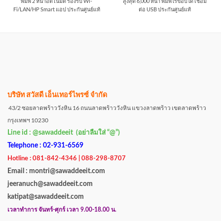
พิมพ์ 2 หน้าอัตโนมัติ รองรับ Wi-
สูงสุด 6,000 หน้า พิมพ์ไร้ขอบได้ เชื่อม
Fi/LAN/HP Smart แอป ประกันศูนย์แท้
ต่อ USB ประกันศูนย์แท้
บริษัท สวัสดี เอ็นเทอร์ไพรซ์ จำกัด
43/2 ซอยลาดพร้าววังหิน 16 ถนนลาดพร้าววังหิน แขวงลาดพร้าว เขตลาดพร้าว
กรุงเทพฯ 10230
Line id : @sawaddeeit (อย่าลืมใส่ “@”)
Telephone : 02-931-6569
Hotline : 081-842-4346 | 088-298-8707
Email : montri@sawaddeeit.com
jeeranuch@sawaddeeit.com
katipat@sawaddeeit.com
เวลาทำการ จันทร์-ศุกร์ เวลา 9.00-18.00 น.