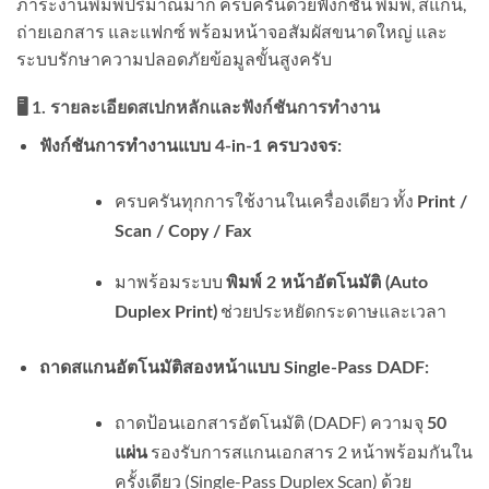
ภาระงานพิมพ์ปริมาณมาก ครบครันด้วยฟังก์ชัน พิมพ์, สแกน,
ถ่ายเอกสาร และแฟกซ์ พร้อมหน้าจอสัมผัสขนาดใหญ่ และ
ระบบรักษาความปลอดภัยข้อมูลขั้นสูงครับ
🖥️ 1. รายละเอียดสเปกหลักและฟังก์ชันการทำงาน
ฟังก์ชันการทำงานแบบ 4-in-1 ครบวงจร:
ครบครันทุกการใช้งานในเครื่องเดียว ทั้ง
Print /
Scan / Copy / Fax
มาพร้อมระบบ
พิมพ์ 2 หน้าอัตโนมัติ (Auto
ช่วยประหยัดกระดาษและเวลา
Duplex Print)
ถาดสแกนอัตโนมัติสองหน้าแบบ Single-Pass DADF:
ถาดป้อนเอกสารอัตโนมัติ (DADF) ความจุ
50
รองรับการสแกนเอกสาร 2 หน้าพร้อมกันใน
แผ่น
ครั้งเดียว (Single-Pass Duplex Scan) ด้วย