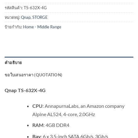
รหัสสินค้า:
TS-632X-4G
หมวดหมู่:
Qnap
,
STORGE
ป้ายกำกับ:
Home - Middle Range
คำอธิบาย
ขอใบเสนอราคา (QUOTATION)
Qnap TS-632X-4G
: AnnapurnaLabs, an Amazon company
CPU
Alpine AL524, 4-core, 2.0GHz
: 4GB DDR4
RAM
: 6 x 3.5-inch SATA 6Gb/s, 3Gb/s
Bay