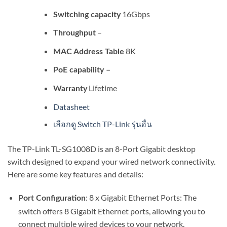
16Gbps
Switching capacity
–
Throughput
8K
MAC Address Table
PoE capability –
Lifetime
Warranty
Datasheet
เลือกดู Switch TP-Link รุ่นอื่น
The TP-Link TL-SG1008D is an 8-Port Gigabit desktop
switch designed to expand your wired network connectivity.
Here are some key features and details:
: 8 x Gigabit Ethernet Ports: The
Port Configuration
switch offers 8 Gigabit Ethernet ports, allowing you to
connect multiple wired devices to your network.