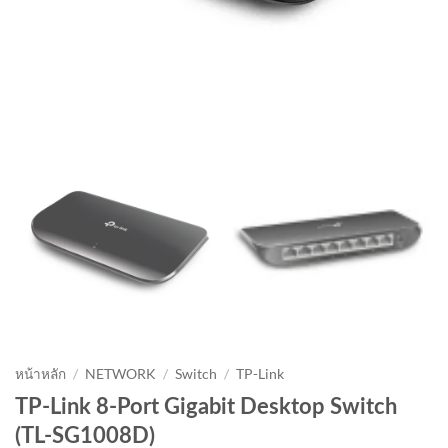
หน้าหลัก
/
NETWORK
/
Switch
/
TP-Link
TP-Link 8-Port Gigabit Desktop Switch
(TL-SG1008D)