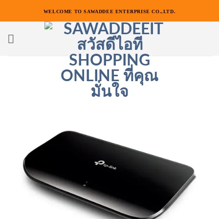
ข้าม
WELCOME TO SAWADDEE ENTERPRISE CO.,LTD.
ไป
ยัง
เนื้อหา