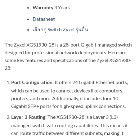
3 Years
Warranty
Datasheet
เลือกดู Switch Zyxel รุ่นอื่น
The Zyxel XGS1930-28 is a 28-port Gigabit managed switch
designed for professional network deployments. Here are
some key features and specifications of the Zyxel XGS1930-
28:
It offers 24 Gigabit Ethernet ports,
Port Configuration:
which can be used to connect devices like computers,
printers, and more. Additionally, it includes four 10
Gigabit SFP+ ports for high-speed uplink connections.
The XGS1930-28 is a Layer 3 (L3)
Layer 3 Routing:
managed switch with routing capabilities. This means it
can route traffic between different subnets, making it