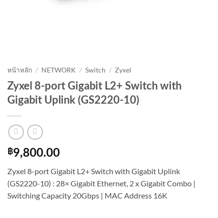
หน้าหลัก
/
NETWORK
/
Switch
/
Zyxel
Zyxel 8-port Gigabit L2+ Switch with
Gigabit Uplink (GS2220-10)
฿
9,800.00
Zyxel 8-port Gigabit L2+ Switch with Gigabit Uplink
(GS2220-10) : 28× Gigabit Ethernet, 2 x Gigabit Combo |
Switching Capacity 20Gbps | MAC Address 16K