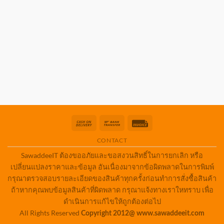
Cash
Bank
Invoice
On
Transfer
CONTACT
Delivery
SawaddeeIT ต้องขออภัยและขอสงวนสิทธิ์ในการยกเลิก หรือ
เปลี่ยนแปลงราคาและข้อมูล อันเนื่องมาจากข้อผิดพลาดในการพิมพ์
กรุณาตรวจสอบรายละเอียดของสินค้าทุกครั้งก่อนทำการสั่งซื้อสินค้า
ถ้าหากคุณพบข้อมูลสินค้าที่ผิดพลาด กรุณาแจ้งทางเราใหทราบ เพื่อ
ดำเนินการแก้ไขให้ถูกต้องต่อไป
All Rights Reserved
Copyright 2012@ www.sawaddeeit.com