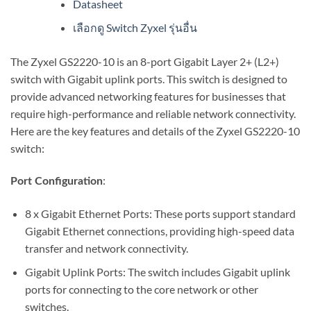
Datasheet
เลือกดู Switch Zyxel รุ่นอื่น
The Zyxel GS2220-10 is an 8-port Gigabit Layer 2+ (L2+)
switch with Gigabit uplink ports. This switch is designed to
provide advanced networking features for businesses that
require high-performance and reliable network connectivity.
Here are the key features and details of the Zyxel GS2220-10
switch:
:
Port Configuration
8 x Gigabit Ethernet Ports: These ports support standard
Gigabit Ethernet connections, providing high-speed data
transfer and network connectivity.
Gigabit Uplink Ports: The switch includes Gigabit uplink
ports for connecting to the core network or other
switches.