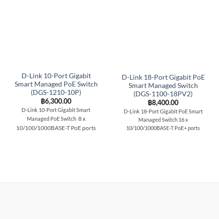
D-Link 10-Port Gigabit
D-Link 18-Port Gigabit PoE
Smart Managed PoE Switch
Smart Managed Switch
(DGS-1210-10P)
(DGS-1100-18PV2)
฿
6,300.00
฿
8,400.00
D-Link 10-Port Gigabit Smart
D-Link 18-Port Gigabit PoE Smart
8 x
Managed PoE Switch
Managed Switch 16 x
10/100/1000BASE-T PoE ports
10/100/1000BASE-T PoE+ ports