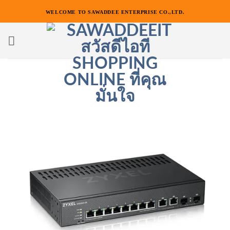
ข้าม
WELCOME TO SAWADDEE ENTERPRISE CO.,LTD.
ไป
ยัง
เนื้อหา