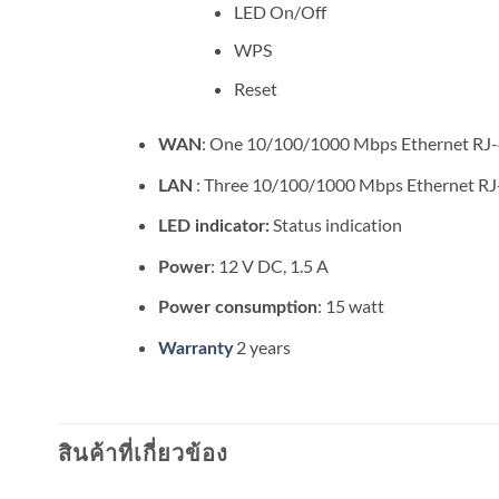
LED On/Off
WPS
Reset
: One 10/100/1000 Mbps Ethernet RJ-
WAN
: Three 10/100/1000 Mbps Ethernet RJ
LAN
Status indication
LED indicator:
: 12 V DC, 1.5 A
Power
: 15 watt
Power consumption
2 years
Warranty
สินค้าที่เกี่ยวข้อง