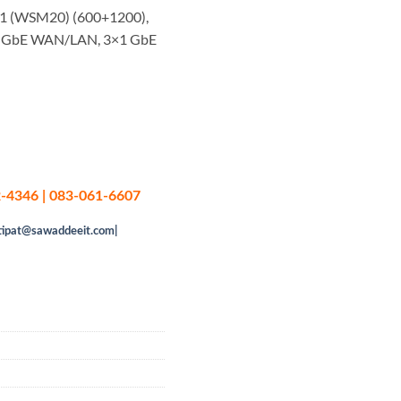
1 (WSM20) (600+1200),
 GbE WAN/LAN, 3×1 GbE
-4346 | 083-061-6607
tipat@sawaddeeit.com|