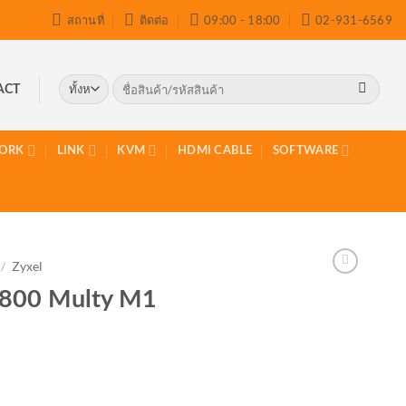
สถานที่
ติดต่อ
09:00 - 18:00
02-931-6569
ค้นหา:
ACT
ORK
LINK
KVM
HDMI CABLE
SOFTWARE
/
Zyxel
800 Multy M1