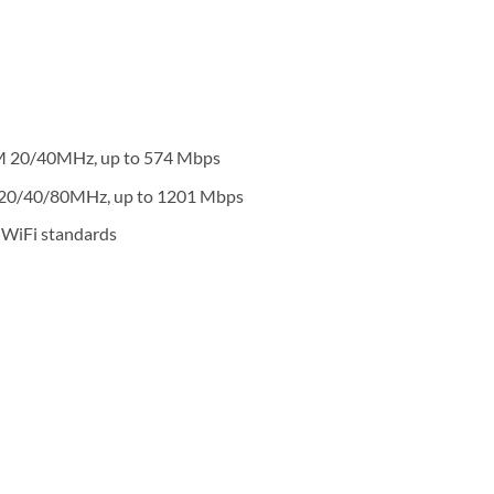
M 20/40MHz, up to 574 Mbps
20/40/80MHz, up to 1201 Mbps
 WiFi standards