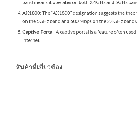
band means it operates on both 2.4GHz and 5GHz bands
: The “AX1800” designation suggests the theo
AX1800
on the 5GHz band and 600 Mbps on the 2.4GHz band).
: A captive portal is a feature often use
Captive Portal
internet.
สินค้าที่เกี่ยวข้อง