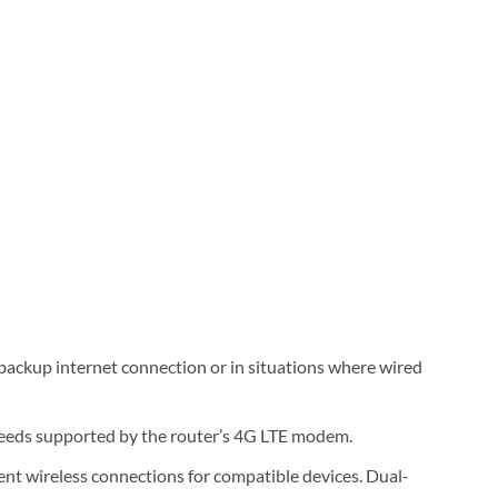
a backup internet connection or in situations where wired
speeds supported by the router’s 4G LTE modem.
ient wireless connections for compatible devices. Dual-