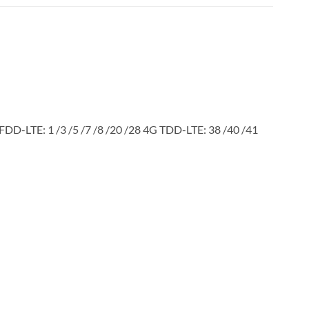
D-LTE: 1 /3 /5 /7 /8 /20 /28 4G TDD-LTE: 38 /40 /41