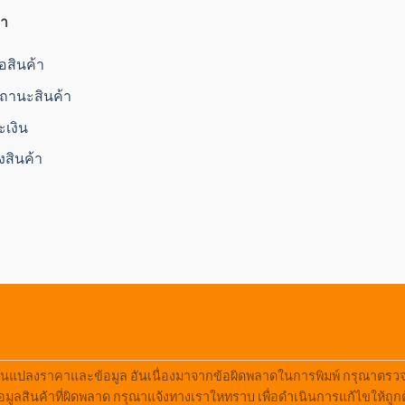
้า
ื้อสินค้า
านะสินค้า
ะเงิน
่งสินค้า
ยนแปลงราคาและข้อมูล อันเนื่องมาจากข้อผิดพลาดในการพิมพ์ กรุณาตรวจสอ
มูลสินค้าที่ผิดพลาด กรุณาแจ้งทางเราใหทราบ เพื่อดำเนินการแก้ไขให้ถูก