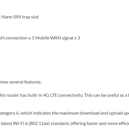
x Nano SIM tray slot
N connection x 1 Mobile WAN signal x 3
nes several features:
this router has built-in 4G LTE connectivity. This can be useful as 
TE Category 6, which indicates the maximum download and upload 
 latest Wi-Fi 6 (802.11ax) standard, offering faster and more effic