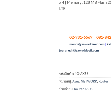
x 4 | Memory :128 MB Flash 
LTE
02-931-6569 | 081-842
montri@sawaddeeit.com
|
ka
jeeranuch@sawaddeeit.com
รหัสสินค้า:
4G-AX56
หมวดหมู่:
Asus
,
NETWORK
,
Router
ป้ายกำกับ:
Router ASUS