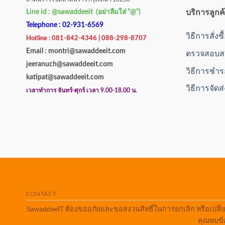
บริการลูกค
Line id : @sawaddeeit (อย่าลืมใส่ “@”)
Telephone : 02-931-6569
วิธีการสั่งซ
Hotline : 081-842-4346 | 088-298-8707
Email : montri@sawaddeeit.com
ตรวจสอบสถ
jeeranuch@sawaddeeit.com
วิธีการชำร
katipat@sawaddeeit.com
วิธีการจัดส
เวลาทำการ จันทร์-ศุกร์ เวลา 9.00-18.00 น.
CONTACT
SawaddeeIT ต้องขออภัยและขอสงวนสิทธิ์ในการยกเลิก หรือเปลี่
คุณพบข้อ