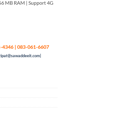
256 MB RAM | Support 4G
-4346 | 083-061-6607
tipat@sawaddeeit.com|