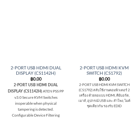
2-PORT USB HDMI DUAL
2-PORT USB HDMI KVM
DISPLAY (CS1142H)
SWITCH (CS1792)
฿
0.00
฿
0.00
2-PORT USB HDMI KVM SWITCH
2-PORT USB HDMI DUAL
(CS1792) สลับใช้งานคอมพิวเตอร์ 2
ATEN PSS PP
DISPLAY (CS1142H)
เครื่อง ด้วยจอแบบ HDMI, คีย์บอร์ด,
v3.0 Secure KVM Switches
เมาส์, อุปกรณ์ USB และ ลำโพง, ไมค์
inoperable when physical
ชุดเดียวกัน รองรับ EDID
tampering is detected.
Configurable Device Filtering