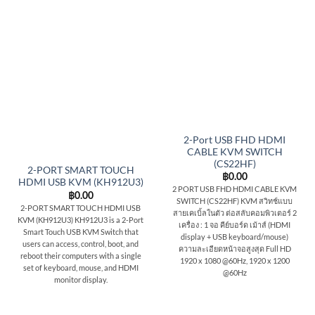
2-Port USB FHD HDMI
CABLE KVM SWITCH
(CS22HF)
2-PORT SMART TOUCH
฿
0.00
HDMI USB KVM (KH912U3)
2 PORT USB FHD HDMI CABLE KVM
฿
0.00
SWITCH (CS22HF) KVM สวิทช์แบบ
2-PORT SMART TOUCH HDMI USB
สายเคเบิ้ลในตัว ต่อสลับคอมพิวเตอร์ 2
KVM (KH912U3) KH912U3 is a 2-Port
เครื่อง : 1 จอ คีย์บอร์ด เม้าส์ (HDMI
Smart Touch USB KVM Switch that
display + USB keyboard/mouse)
users can access, control, boot, and
ความละเอียดหน้าจอสูงสุด Full HD
reboot their computers with a single
1920 x 1080 @60Hz, 1920 x 1200
set of keyboard, mouse, and HDMI
@60Hz
monitor display.