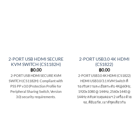
2-PORT USB HDMI SECURE
2-PORT USB3.0 4K HDMI
KVM SWITCH (CS1182H)
(CS1822)
฿
0.00
฿
0.00
2-PORT USB HDMI SECURE KVM
2-PORT USB3.0 4K HDMI (CS1822)
SWITCH (CS1182H) Compliant with
HDMI USB3.0/3.1 KVM Switch ที่
PSS PP v3.0 (Protection Profile for
รองรับความละเอียดระดับ 4K@60Hz,
Peripheral Sharing Switch, Version
1920x1080 @ 144Hz, 2560x1440 @
3.0) security requirements.
144Hz สลับควบคุมคอมฯ 2 เครื่อง ด้วย
จอ, คีย์บอร์ด, เมาส์ชุดเดียวกัน