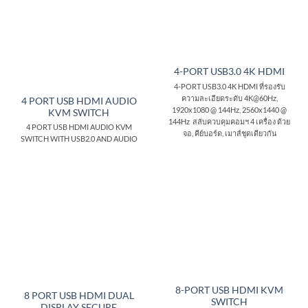
4-PORT USB3.0 4K HDMI
4-PORT USB3.0 4K HDMI ที่รองรับ
ความละเอียดระดับ 4K@60Hz,
4 PORT USB HDMI AUDIO
1920x1080 @ 144Hz, 2560x1440 @
KVM SWITCH
144Hz สลับควบคุมคอมฯ 4 เครื่อง ด้วย
4 PORT USB HDMI AUDIO KVM
จอ, คีย์บอร์ด, เมาส์ชุดเดียวกัน
SWITCH WITH USB2.0 AND AUDIO
8-PORT USB HDMI KVM
8 PORT USB HDMI DUAL
SWITCH
DISPLAY SECURE