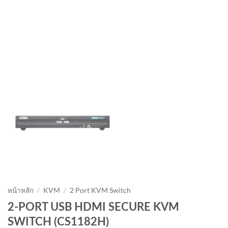
หน้าหลัก
/
KVM
/
2 Port KVM Switch
2-PORT USB HDMI SECURE KVM
SWITCH (CS1182H)