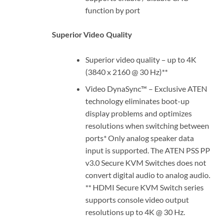
function by port
Superior Video Quality
Superior video quality – up to 4K
(3840 x 2160 @ 30 Hz)**
Video DynaSync™ – Exclusive ATEN
technology eliminates boot-up
display problems and optimizes
resolutions when switching between
ports* Only analog speaker data
input is supported. The ATEN PSS PP
v3.0 Secure KVM Switches does not
convert digital audio to analog audio.
** HDMI Secure KVM Switch series
supports console video output
resolutions up to 4K @ 30 Hz.