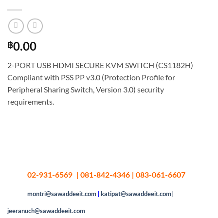
฿
0.00
2-PORT USB HDMI SECURE KVM SWITCH (CS1182H)
Compliant with PSS PP v3.0 (Protection Profile for
Peripheral Sharing Switch, Version 3.0) security
requirements.
02-931-6569 | 081-842-4346 | 083-061-6607
montri@sawaddeeit.com
|
katipat@sawaddeeit.com|
jeeranuch@sawaddeeit.com