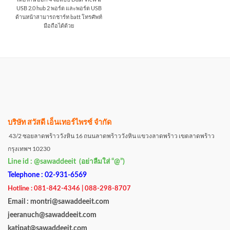
USB 2.0 hub 2 พอร์ต และพอร์ต USB
ด้านหน้าสามารถชาร์ท batt โทรศัพท์
มือถือได้ด้วย
บริษัท สวัสดี เอ็นเทอร์ไพรซ์ จำกัด
43/2 ซอยลาดพร้าววังหิน 16 ถนนลาดพร้าววังหิน แขวงลาดพร้าว เขตลาดพร้าว
กรุงเทพฯ 10230
Line id : @sawaddeeit (อย่าลืมใส่ “@”)
Telephone : 02-931-6569
Hotline : 081-842-4346 | 088-298-8707
Email : montri@sawaddeeit.com
jeeranuch@sawaddeeit.com
katipat@sawaddeeit.com