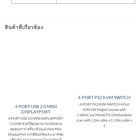
สินค้าที่เกี่ยวข้อง
4-PORT PS2 KVM SWITCH
4-PORT PS2 KVM SWITCH 4 Port
4 PORT USB 2.0 MINI
KVM SW SingleConsole with
DISPLAYPORT
Cable(Case Metal) PS/2 bottomAuto
4 PORT USB 2.0 MINI DISPLAYPORT
scan, with 1.2m cable x 2, 1.8m cable x
CS1944 ช่วยให้คุณสามารถสลับควบ
2
คุมคอมฯ 4 เครื่อง มี Dual View Mini
DisplayPort จากคีย์บอร์ดและเมาส์ชุด
เดียวกัน ออก 4 จอแบบ Dual View มี