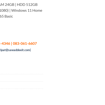
RAM 24GB | HDD 512GB
x 1080) | Windows 11 Home
65 Basic
-4346 | 083-061-6607
tipat@sawaddeeit.com|