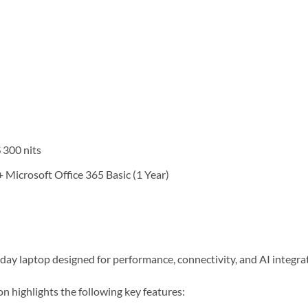
300 nits
icrosoft Office 365 Basic (1 Year)
y laptop designed for performance, connectivity, and AI integrat
on highlights the following key features: