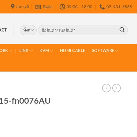
สถานที่
ติดต่อ
09:00 - 18:00
02-931-6569
ค้นหา:
ACT
ORK
LINK
KVM
HDMI CABLE
SOFTWARE
 15-fn0076AU