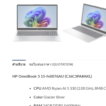
คำอธิบาย
ขอใบเสนอราคา (QUOTATION)
HP OmniBook 3 15-fn0076AU (CJ6C3PA#AKL)
AMD Ryzen AI 5 330 (2.00 GHz, 8MB Ca
CPU
Glacier Silver
Color
24GB DDR5 5600MHz
RAM