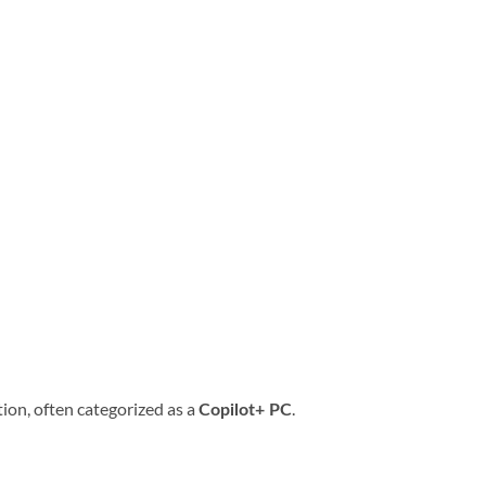
ion, often categorized as a
.
Copilot+ PC