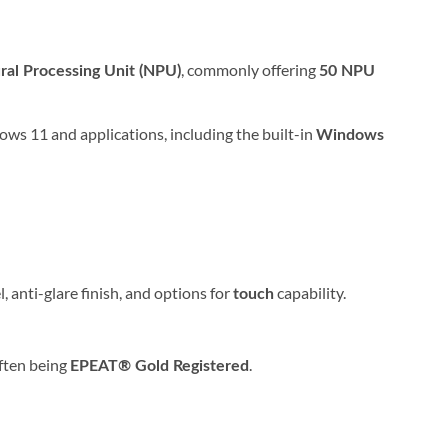
, commonly offering
ral Processing Unit (NPU)
50 NPU
ows 11 and applications, including the built-in
Windows
 anti-glare finish, and options for
capability.
touch
ften being
.
EPEAT® Gold Registered