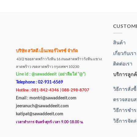
CUSTOM
สินค้า
บริษัท สวัสดี เอ็นเทอร์ไพรซ์ จำกัด
เกี่ยวกับเรา
43/2 ซอยลาดพร้าววังหิน 16 ถนนลาดพร้าววังหิน แขวง
ติดต่อเรา
ลาดพร้าว เขตลาดพร้าว กรุงเทพฯ 10230
บริการลูกค
Line id : @sawaddeeit (อย่าลืมใส่ “@”)
Telephone : 02-931-6569
วิธีการสั่งซ
Hotline : 081-842-4346 | 088-298-8707
Email : montri@sawaddeeit.com
ตรวจสอบสถ
jeeranuch@sawaddeeit.com
วิธีการชำร
katipat@sawaddeeit.com
วิธีการจัดส
เวลาทำการ จันทร์-ศุกร์ เวลา 9.00-18.00 น.