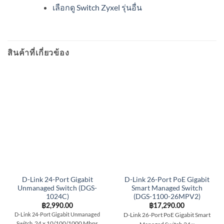
เลือกดู Switch Zyxel รุ่นอื่น
สินค้าที่เกี่ยวข้อง
D-Link 24-Port Gigabit
D-Link 26-Port PoE Gigabit
Unmanaged Switch (DGS-
Smart Managed Switch
1024C)
(DGS-1100-26MPV2)
฿
2,990.00
฿
17,290.00
D-Link 24-Port Gigabit Unmanaged
D-Link 26-Port PoE Gigabit Smart
24 x 10/100/1000 Mbps
Switch