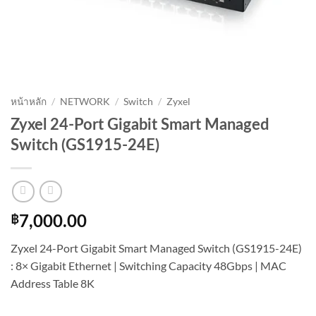
หน้าหลัก
/
NETWORK
/
Switch
/
Zyxel
Zyxel 24-Port Gigabit Smart Managed
Switch (GS1915-24E)
฿
7,000.00
Zyxel 24-Port Gigabit Smart Managed Switch (GS1915-24E)
: 8× Gigabit Ethernet | Switching Capacity 48Gbps | MAC
Address Table 8K