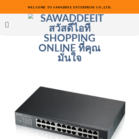
ข้าม
WELCOME TO SAWADDEE ENTERPRISE CO.,LTD.
ไป
ยัง
เนื้อหา